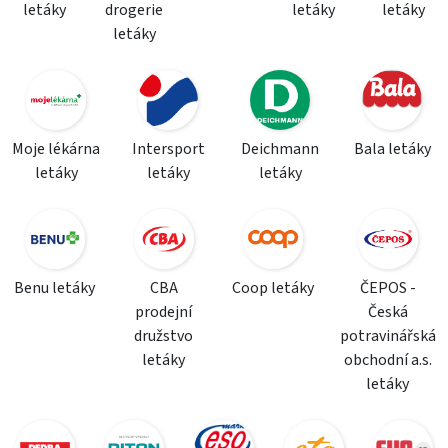
letáky
drogerie
letáky
letáky
letáky
Moje lékárna
Intersport
Deichmann
Bala letáky
letáky
letáky
letáky
Benu letáky
CBA
Coop letáky
ČEPOS -
prodejní
Česká
družstvo
potravinářská
letáky
obchodní a.s.
letáky