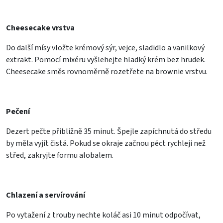
Cheesecake vrstva
Do další mísy vložte krémový sýr, vejce, sladidlo a vanilkový
extrakt. Pomocí mixéru vyšlehejte hladký krém bez hrudek.
Cheesecake směs rovnoměrně rozetřete na brownie vrstvu.
Pečení
Dezert pečte přibližně 35 minut. Špejle zapíchnutá do středu
by měla vyjít čistá. Pokud se okraje začnou péct rychleji než
střed, zakryjte formu alobalem.
Chlazení a servírování
Po vytažení z trouby nechte koláč asi 10 minut odpočívat,