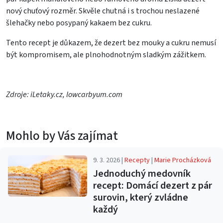
nový chuťový rozměr. Skvěle chutná i s trochou neslazené
šlehačky nebo posypaný kakaem bez cukru.
Tento recept je důkazem, že dezert bez mouky a cukru nemusí
být kompromisem, ale plnohodnotným sladkým zážitkem.
Zdroje: iLetaky.cz, lowcarbyum.com
Mohlo by Vás zajímat
9. 3. 2026 |
Recepty
|
Marie Procházková
Jednoduchý medovník
recept: Domácí dezert z pár
surovin, který zvládne
každý