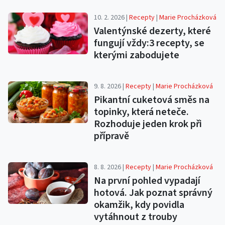
10. 2. 2026 |
Recepty
|
Marie Procházková
Valentýnské dezerty, které
fungují vždy:3 recepty, se
kterými zabodujete
9. 8. 2026 |
Recepty
|
Marie Procházková
Pikantní cuketová směs na
topinky, která neteče.
Rozhoduje jeden krok při
přípravě
8. 8. 2026 |
Recepty
|
Marie Procházková
Na první pohled vypadají
hotová. Jak poznat správný
okamžik, kdy povidla
vytáhnout z trouby