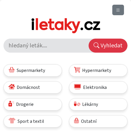
Vyhledat
Supermarkety
Hypermarkety
Domácnost
Elektronika
Drogerie
Lékárny
Sport a textil
Ostatní