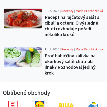
31. 7. 2026 |
Recepty
|
Marie Procházková
Recept na rajčatový salát s
cibulí a octem: O výsledné
chuti rozhoduje pořadí
několika kroků
11. 7. 2026 |
Recepty
|
Marie Procházková
Proč babiččina zálivka na
okurkový salát chutnala
jinak? Rozhodoval jediný
krok
Oblíbené obchody