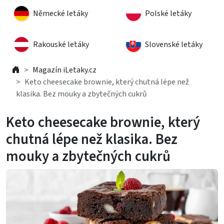
Německé letáky
Polské letáky
Rakouské letáky
Slovenské letáky
Magazín iLetaky.cz
Keto cheesecake brownie, který chutná lépe než
klasika. Bez mouky a zbytečných cukrů
Keto cheesecake brownie, který
chutná lépe než klasika. Bez
mouky a zbytečných cukrů