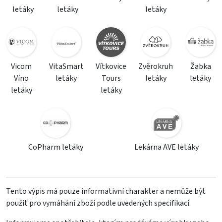
letáky
letáky
letáky
Vicom
VitaSmart
Vítkovice
Zvěrokruh
Žabka
Víno
letáky
Tours
letáky
letáky
letáky
letáky
CoPharm letáky
Lekárna AVE letáky
Tento výpis má pouze informativní charakter a nemůže být
použit pro vymáhání zboží podle uvedených specifikací.