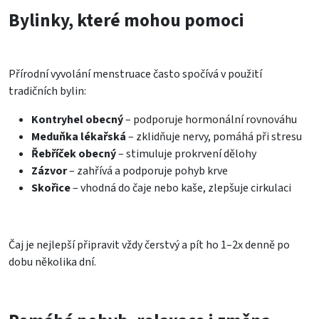
Bylinky, které mohou pomoci
Přírodní vyvolání menstruace často spočívá v použití
tradičních bylin:
Kontryhel obecný
– podporuje hormonální rovnováhu
Meduňka lékařská
– zklidňuje nervy, pomáhá při stresu
Řebříček obecný
– stimuluje prokrvení dělohy
Zázvor
– zahřívá a podporuje pohyb krve
Skořice
– vhodná do čaje nebo kaše, zlepšuje cirkulaci
Čaj je nejlepší připravit vždy čerstvý a pít ho 1–2x denně po
dobu několika dní.