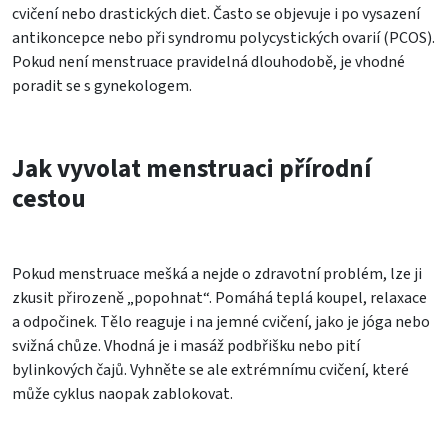
cvičení nebo drastických diet. Často se objevuje i po vysazení
antikoncepce nebo při syndromu polycystických ovarií (PCOS).
Pokud není menstruace pravidelná dlouhodobě, je vhodné
poradit se s gynekologem.
Jak vyvolat menstruaci přírodní
cestou
Pokud menstruace mešká a nejde o zdravotní problém, lze ji
zkusit přirozeně „popohnat“. Pomáhá teplá koupel, relaxace
a odpočinek. Tělo reaguje i na jemné cvičení, jako je jóga nebo
svižná chůze. Vhodná je i masáž podbřišku nebo pití
bylinkových čajů. Vyhněte se ale extrémnímu cvičení, které
může cyklus naopak zablokovat.