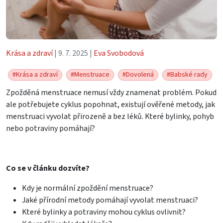
Krása a zdraví
| 9. 7. 2025 |
Eva Svobodová
#Krása a zdraví
#Menstruace
#Dovolená
#Babské rady
Zpožděná menstruace nemusí vždy znamenat problém. Pokud
ale potřebujete cyklus popohnat, existují ověřené metody, jak
menstruaci vyvolat přirozeně a bez léků. Které bylinky, pohyb
nebo potraviny pomáhají?
Co se v článku dozvíte?
Kdy je normální zpoždění menstruace?
Jaké přírodní metody pomáhají vyvolat menstruaci?
Které bylinky a potraviny mohou cyklus ovlivnit?