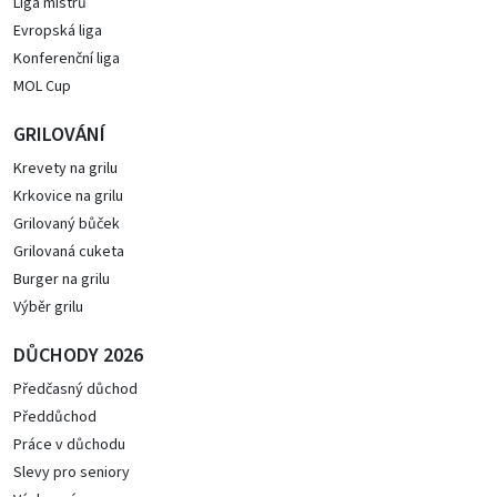
Liga mistrů
Evropská liga
Konferenční liga
MOL Cup
GRILOVÁNÍ
Krevety na grilu
Krkovice na grilu
Grilovaný bůček
Grilovaná cuketa
Burger na grilu
Výběr grilu
DŮCHODY 2026
Předčasný důchod
Předdůchod
Práce v důchodu
Slevy pro seniory