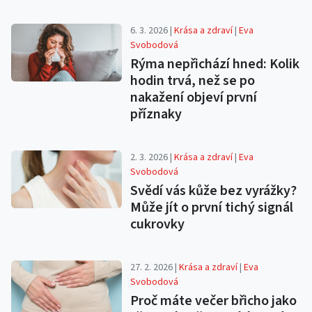
6. 3. 2026 |
Krása a zdraví
|
Eva
Svobodová
Rýma nepřichází hned: Kolik
hodin trvá, než se po
nakažení objeví první
příznaky
2. 3. 2026 |
Krása a zdraví
|
Eva
Svobodová
Svědí vás kůže bez vyrážky?
Může jít o první tichý signál
cukrovky
27. 2. 2026 |
Krása a zdraví
|
Eva
Svobodová
Proč máte večer břicho jako