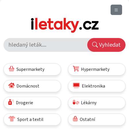
Vyhledat
Supermarkety
Hypermarkety
Domácnost
Elektronika
Drogerie
Lékárny
Sport a textil
Ostatní