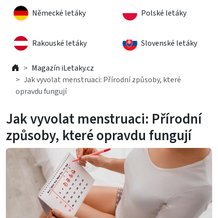
Německé letáky
Polské letáky
Rakouské letáky
Slovenské letáky
Magazín iLetaky.cz
Jak vyvolat menstruaci: Přírodní způsoby, které
opravdu fungují
Jak vyvolat menstruaci: Přírodní
způsoby, které opravdu fungují