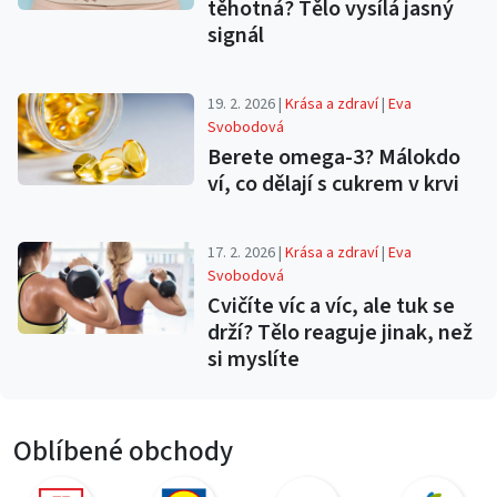
těhotná? Tělo vysílá jasný
signál
19. 2. 2026 |
Krása a zdraví
|
Eva
Svobodová
Berete omega-3? Málokdo
ví, co dělají s cukrem v krvi
17. 2. 2026 |
Krása a zdraví
|
Eva
Svobodová
Cvičíte víc a víc, ale tuk se
drží? Tělo reaguje jinak, než
si myslíte
Oblíbené obchody