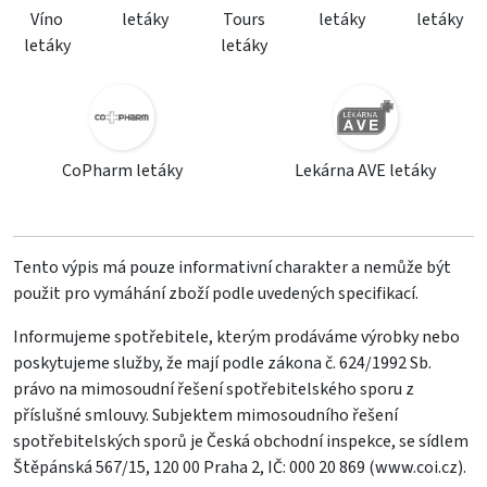
Víno
letáky
Tours
letáky
letáky
letáky
letáky
CoPharm letáky
Lekárna AVE letáky
Tento výpis má pouze informativní charakter a nemůže být
použit pro vymáhání zboží podle uvedených specifikací.
Informujeme spotřebitele, kterým prodáváme výrobky nebo
poskytujeme služby, že mají podle zákona č. 624/1992 Sb.
právo na mimosoudní řešení spotřebitelského sporu z
příslušné smlouvy. Subjektem mimosoudního řešení
spotřebitelských sporů je Česká obchodní inspekce, se sídlem
Štěpánská 567/15, 120 00 Praha 2, IČ: 000 20 869 (
www.coi.cz
).