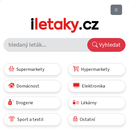
Vyhledat
Supermarkety
Hypermarkety
Domácnost
Elektronika
Drogerie
Lékárny
Sport a textil
Ostatní