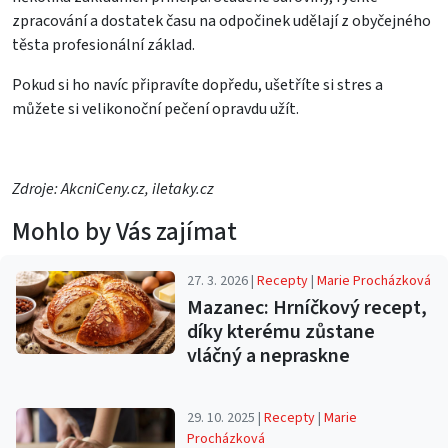
zpracování a dostatek času na odpočinek udělají z obyčejného
těsta profesionální základ.
Pokud si ho navíc připravíte dopředu, ušetříte si stres a
můžete si velikonoční pečení opravdu užít.
Zdroje: AkcniCeny.cz, iletaky.cz
Mohlo by Vás zajímat
27. 3. 2026 |
Recepty
|
Marie Procházková
Mazanec: Hrníčkový recept,
díky kterému zůstane
vláčný a nepraskne
29. 10. 2025 |
Recepty
|
Marie
Procházková