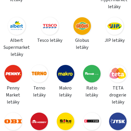
letáky
Albert
Tesco letáky
Globus
JIP letáky
Supermarket
letáky
letáky
Penny
Terno
Makro
Ratio
TETA
Market
letáky
letáky
letáky
drogerie
letáky
letáky