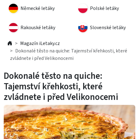
Německé letáky
Polské letáky
Rakouské letáky
Slovenské letáky
Magazín iLetaky.cz
Dokonalé těsto na quiche: Tajemství křehkosti, které
zvládnete i před Velikonocemi
Dokonalé těsto na quiche:
Tajemství křehkosti, které
zvládnete i před Velikonocemi