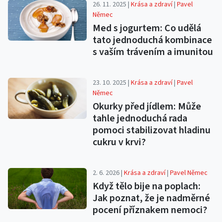
26. 11. 2025 |
Krása a zdraví
|
Pavel
Němec
Med s jogurtem: Co udělá
tato jednoduchá kombinace
s vaším trávením a imunitou
23. 10. 2025 |
Krása a zdraví
|
Pavel
Němec
Okurky před jídlem: Může
tahle jednoduchá rada
pomoci stabilizovat hladinu
cukru v krvi?
2. 6. 2026 |
Krása a zdraví
|
Pavel Němec
Když tělo bije na poplach:
Jak poznat, že je nadměrné
pocení příznakem nemoci?