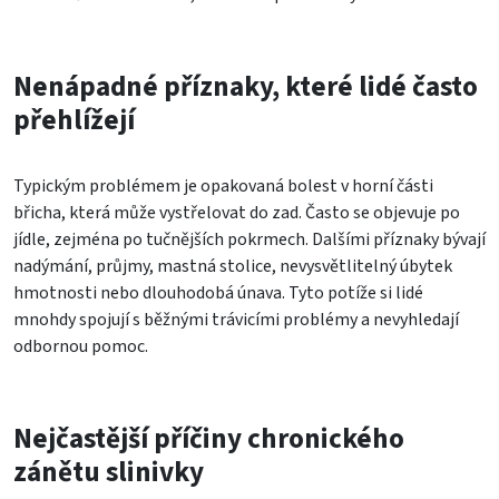
Nenápadné příznaky, které lidé často
přehlížejí
Typickým problémem je opakovaná bolest v horní části
břicha, která může vystřelovat do zad. Často se objevuje po
jídle, zejména po tučnějších pokrmech. Dalšími příznaky bývají
nadýmání, průjmy, mastná stolice, nevysvětlitelný úbytek
hmotnosti nebo dlouhodobá únava. Tyto potíže si lidé
mnohdy spojují s běžnými trávicími problémy a nevyhledají
odbornou pomoc.
Nejčastější příčiny chronického
zánětu slinivky