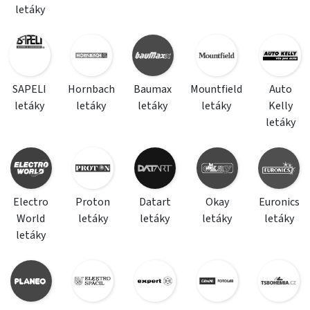
letáky
SAPELI
Hornbach
Baumax
Mountfield
Auto
letáky
letáky
letáky
letáky
Kelly
letáky
Electro
Proton
Datart
Okay
Euronics
World
letáky
letáky
letáky
letáky
letáky