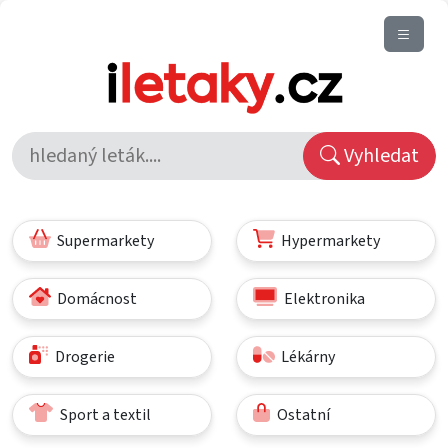
Vyhledat
Supermarkety
Hypermarkety
Domácnost
Elektronika
Drogerie
Lékárny
Sport a textil
Ostatní