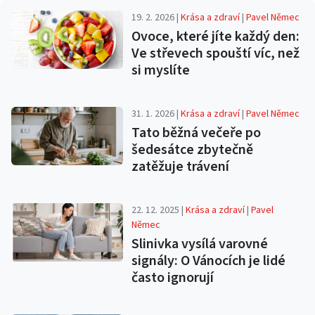
19. 2. 2026 |
Krása a zdraví
|
Pavel Němec
Ovoce, které jíte každý den:
Ve střevech spouští víc, než
si myslíte
31. 1. 2026 |
Krása a zdraví
|
Pavel Němec
Tato běžná večeře po
šedesátce zbytečně
zatěžuje trávení
22. 12. 2025 |
Krása a zdraví
|
Pavel
Němec
Slinivka vysílá varovné
signály: O Vánocích je lidé
často ignorují