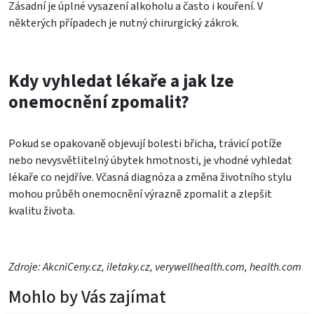
Zásadní je úplné vysazení alkoholu a často i kouření. V
některých případech je nutný chirurgický zákrok.
Kdy vyhledat lékaře a jak lze
onemocnění zpomalit?
Pokud se opakovaně objevují bolesti břicha, trávicí potíže
nebo nevysvětlitelný úbytek hmotnosti, je vhodné vyhledat
lékaře co nejdříve. Včasná diagnóza a změna životního stylu
mohou průběh onemocnění výrazně zpomalit a zlepšit
kvalitu života.
Zdroje: AkcniCeny.cz, iletaky.cz, verywellhealth.com, health.com
Mohlo by Vás zajímat