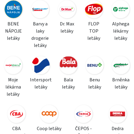
BENE
Barvy a
Dr. Max
FLOP
Alphega
NÁPOJE
laky
letáky
TOP
lékárny
letáky
drogerie
letáky
letáky
letáky
Moje
Intersport
Bala
Benu
Brněnka
lékárna
letáky
letáky
letáky
letáky
letáky
CBA
Coop letáky
ČEPOS -
Dedra