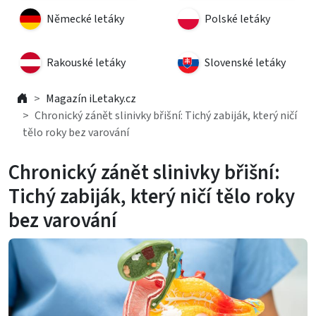
Německé letáky
Polské letáky
Rakouské letáky
Slovenské letáky
Magazín iLetaky.cz
Chronický zánět slinivky břišní: Tichý zabiják, který ničí
tělo roky bez varování
Chronický zánět slinivky břišní:
Tichý zabiják, který ničí tělo roky
bez varování