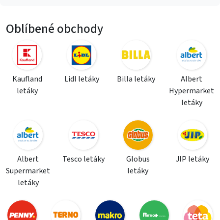
Oblíbené obchody
Kaufland
Lidl letáky
Billa letáky
Albert
letáky
Hypermarket
letáky
Albert
Tesco letáky
Globus
JIP letáky
Supermarket
letáky
letáky