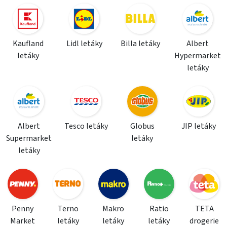
Kaufland
Lidl letáky
Billa letáky
Albert
letáky
Hypermarket
letáky
Albert
Tesco letáky
Globus
JIP letáky
Supermarket
letáky
letáky
Penny
Terno
Makro
Ratio
TETA
Market
letáky
letáky
letáky
drogerie