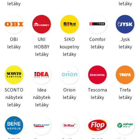
letáky
letáky
OBI
UNI
SIKO
Comfor
Jysk
letáky
HOBBY
koupelny
letáky
letáky
letáky
letáky
SCONTO
Idea
Orion
Tescoma
Trefa
nábytek
nábytek
letáky
letáky
letáky
letáky
letáky