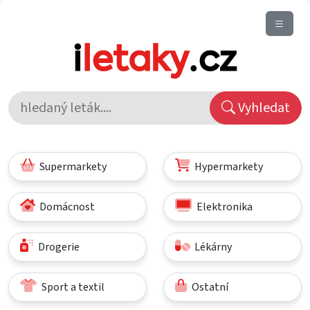
Vyhledat
Supermarkety
Hypermarkety
Domácnost
Elektronika
Drogerie
Lékárny
Sport a textil
Ostatní