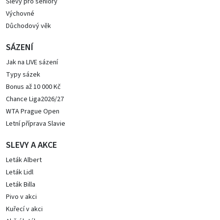
Slevy pro seniory
Výchovné
Důchodový věk
SÁZENÍ
Jak na LIVE sázení
Typy sázek
Bonus až 10 000 Kč
Chance Liga2026/27
WTA Prague Open
Letní příprava Slavie
SLEVY A AKCE
Leták Albert
Leták Lidl
Leták Billa
Pivo v akci
Kuřecí v akci