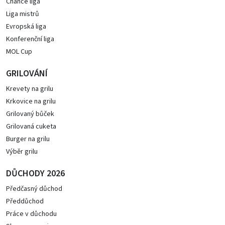
Chance liga
Liga mistrů
Evropská liga
Konferenční liga
MOL Cup
GRILOVÁNÍ
Krevety na grilu
Krkovice na grilu
Grilovaný bůček
Grilovaná cuketa
Burger na grilu
Výběr grilu
DŮCHODY 2026
Předčasný důchod
Předdůchod
Práce v důchodu