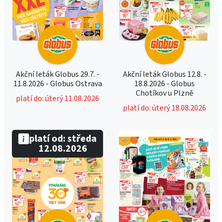
Akční leták Globus 29.7. -
Akční leták Globus 12.8. -
11.8.2026 - Globus Ostrava
18.8.2026 - Globus
Chotíkov u Plzně
platí do: úterý 11.08.2026
platí do: úterý 18.08.2026
platí od: středa
12.08.2026