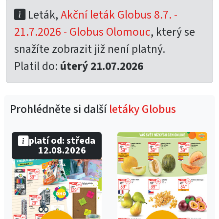
Leták,
Akční leták Globus 8.7. -
21.7.2026 - Globus Olomouc
, který se
snažíte zobrazit již není platný.
Platil do:
úterý 21.07.2026
Prohlédněte si další
letáky Globus
platí od: středa
12.08.2026