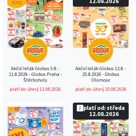
12.08.2026
Akční leták Globus 5.8. -
Akční leták Globus 12.8. -
11.8.2026 - Globus Praha -
25.8.2026 - Globus
Štěrboholy
Olomouc
platí do: úterý 11.08.2026
platí do: úterý 25.08.2026
platí od: středa
12.08.2026