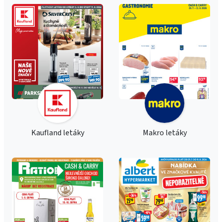
Kaufland letáky
Makro letáky