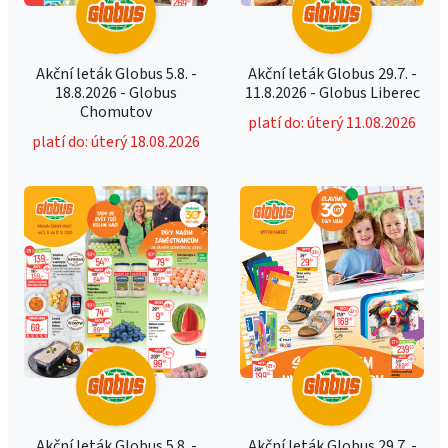
Akční leták Globus 5.8. -
Akční leták Globus 29.7. -
18.8.2026 - Globus
11.8.2026 - Globus Liberec
Chomutov
platí do: úterý 11.08.2026
platí do: úterý 18.08.2026
Akční leták Globus 5.8. -
Akční leták Globus 29.7. -