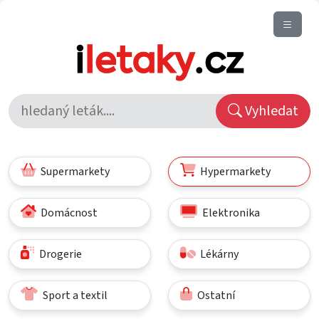
Vyhledat
Supermarkety
Hypermarkety
Domácnost
Elektronika
Drogerie
Lékárny
Sport a textil
Ostatní