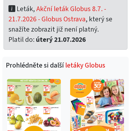
Leták,
Akční leták Globus 8.7. -
21.7.2026 - Globus Ostrava
, který se
snažíte zobrazit již není platný.
Platil do:
úterý 21.07.2026
Prohlédněte si další
letáky Globus