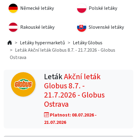
Německé letáky
Polské letáky
Rakouské letáky
Slovenské letáky
Letáky hypermarketů
Letáky Globus
Leták Akční leták Globus 8.7. - 21.7.2026 - Globus
Ostrava
Leták
Akční leták
Globus 8.7. -
21.7.2026 - Globus
Ostrava
Platnost: 08.07.2026 -
21.07.2026