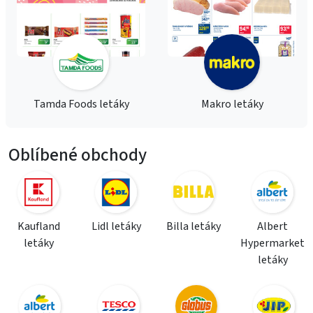
Tamda Foods letáky
Makro letáky
Oblíbené obchody
Kaufland
Lidl letáky
Billa letáky
Albert
letáky
Hypermarket
letáky