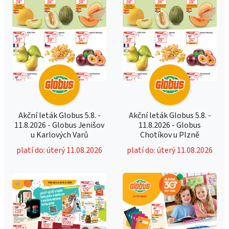
Akční leták Globus 5.8. -
Akční leták Globus 5.8. -
11.8.2026 - Globus Jenišov
11.8.2026 - Globus
u Karlových Varů
Chotíkov u Plzně
platí do: úterý 11.08.2026
platí do: úterý 11.08.2026