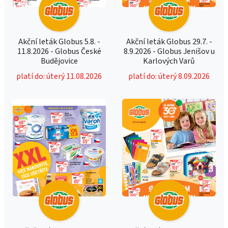
Akční leták Globus 5.8. -
Akční leták Globus 29.7. -
11.8.2026 - Globus České
8.9.2026 - Globus Jenišov u
Budějovice
Karlových Varů
platí do: úterý 11.08.2026
platí do: úterý 8.09.2026