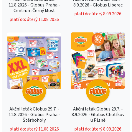
11.8.2026 - Globus Praha -
8.9.2026 - Globus Liberec
Centrum Černý Most
platí do: úterý 8.09.2026
platí do: úterý 11.08.2026
Akční leták Globus 29.7. -
Akční leták Globus 29.7. -
11.8.2026 - Globus Praha -
8.9.2026 - Globus Chotíkov
Štěrboholy
u Plzně
platí do: úterý 11.08.2026
platí do: úterý 8.09.2026