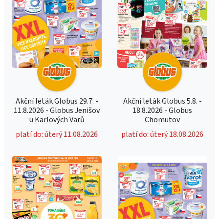
Akční leták Globus 29.7. -
Akční leták Globus 5.8. -
11.8.2026 - Globus Jenišov
18.8.2026 - Globus
u Karlových Varů
Chomutov
platí do: úterý 11.08.2026
platí do: úterý 18.08.2026