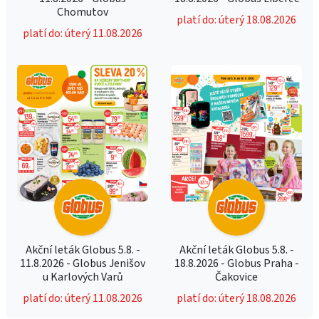
Chomutov
platí do: úterý 18.08.2026
platí do: úterý 11.08.2026
Akční leták Globus 5.8. -
Akční leták Globus 5.8. -
11.8.2026 - Globus Jenišov
18.8.2026 - Globus Praha -
u Karlových Varů
Čakovice
platí do: úterý 11.08.2026
platí do: úterý 18.08.2026