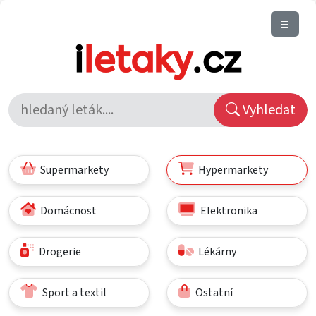
Vyhledat
Supermarkety
Hypermarkety
Domácnost
Elektronika
Drogerie
Lékárny
Sport a textil
Ostatní