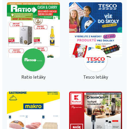
Ratio letáky
Tesco letáky