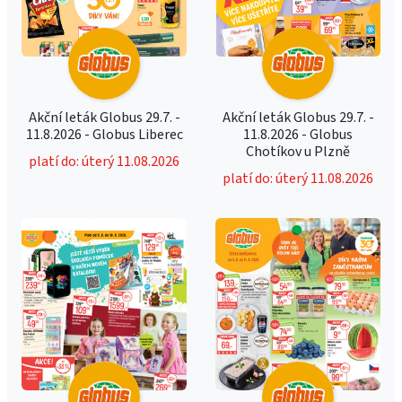
Akční leták Globus 29.7. -
Akční leták Globus 29.7. -
11.8.2026 - Globus Liberec
11.8.2026 - Globus
Chotíkov u Plzně
platí do: úterý 11.08.2026
platí do: úterý 11.08.2026