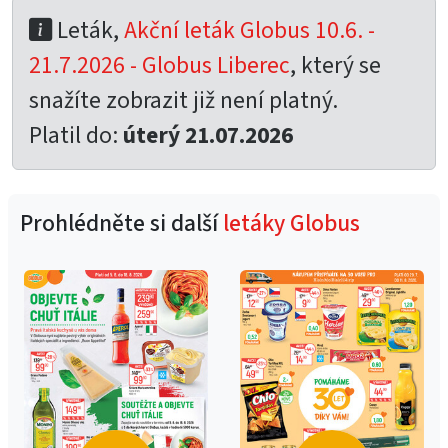
Leták,
Akční leták Globus 10.6. -
21.7.2026 - Globus Liberec
, který se
snažíte zobrazit již není platný.
Platil do:
úterý 21.07.2026
Prohlédněte si další
letáky Globus