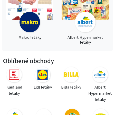
Makro letáky
Albert Hypermarket
letáky
Oblíbené obchody
Kaufland
Lidl letáky
Billa letáky
Albert
letáky
Hypermarket
letáky