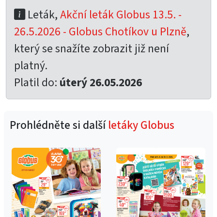
Leták,
Akční leták Globus 13.5. -
26.5.2026 - Globus Chotíkov u Plzně
,
který se snažíte zobrazit již není
platný.
Platil do:
úterý 26.05.2026
Prohlédněte si další
letáky Globus