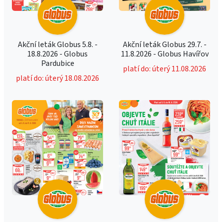
Akční leták Globus 5.8. -
Akční leták Globus 29.7. -
18.8.2026 - Globus
11.8.2026 - Globus Havířov
Pardubice
platí do: úterý 11.08.2026
platí do: úterý 18.08.2026