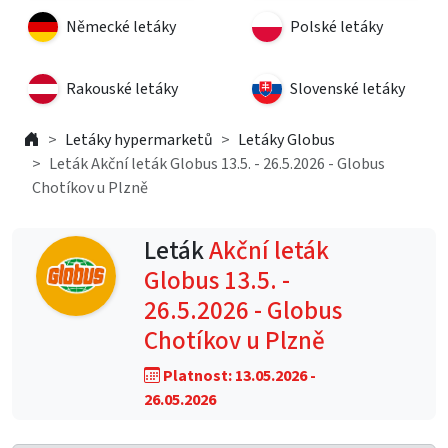
Německé letáky
Polské letáky
Rakouské letáky
Slovenské letáky
Letáky hypermarketů
Letáky Globus
Leták Akční leták Globus 13.5. - 26.5.2026 - Globus
Chotíkov u Plzně
Leták
Akční leták
Globus 13.5. -
26.5.2026 - Globus
Chotíkov u Plzně
Platnost: 13.05.2026 -
26.05.2026