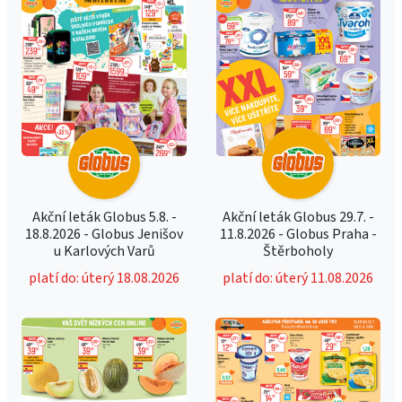
Akční leták Globus 5.8. -
Akční leták Globus 29.7. -
18.8.2026 - Globus Jenišov
11.8.2026 - Globus Praha -
u Karlových Varů
Štěrboholy
platí do: úterý 18.08.2026
platí do: úterý 11.08.2026