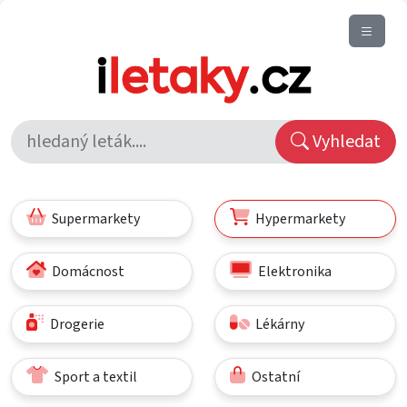
Vyhledat
Supermarkety
Hypermarkety
Domácnost
Elektronika
Drogerie
Lékárny
Sport a textil
Ostatní