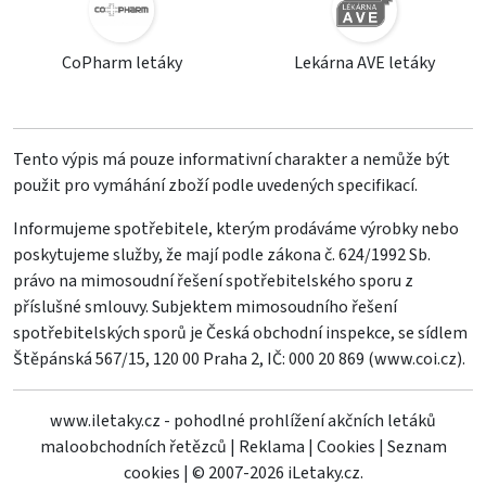
CoPharm letáky
Lekárna AVE letáky
Tento výpis má pouze informativní charakter a nemůže být
použit pro vymáhání zboží podle uvedených specifikací.
Informujeme spotřebitele, kterým prodáváme výrobky nebo
poskytujeme služby, že mají podle zákona č. 624/1992 Sb.
právo na mimosoudní řešení spotřebitelského sporu z
příslušné smlouvy. Subjektem mimosoudního řešení
spotřebitelských sporů je Česká obchodní inspekce, se sídlem
Štěpánská 567/15, 120 00 Praha 2, IČ: 000 20 869 (
www.coi.cz
).
www.iletaky.cz - pohodlné prohlížení akčních letáků
maloobchodních řetězců
|
Reklama
|
Cookies
|
Seznam
cookies
|
© 2007-2026 iLetaky.cz.