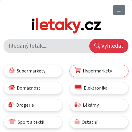
Vyhledat
Supermarkety
Hypermarkety
Domácnost
Elektronika
Drogerie
Lékárny
Sport a textil
Ostatní