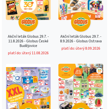
Akční leták Globus 29.7. -
Akční leták Globus 29.7. -
11.8.2026 - Globus České
8.9.2026 - Globus Ostrava
Budějovice
platí do: úterý 8.09.2026
platí do: úterý 11.08.2026