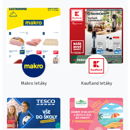
Makro letáky
Kaufland letáky