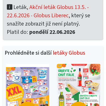
Leták,
Akční leták Globus 13.5. -
22.6.2026 - Globus Liberec
, který se
snažíte zobrazit již není platný.
Platil do:
pondělí 22.06.2026
Prohlédněte si další
letáky Globus