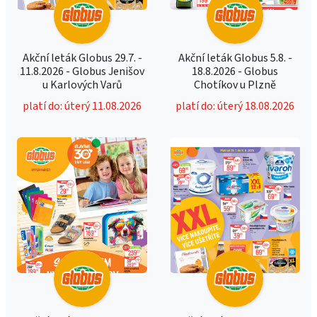
Akční leták Globus 29.7. -
Akční leták Globus 5.8. -
11.8.2026 - Globus Jenišov
18.8.2026 - Globus
u Karlových Varů
Chotíkov u Plzně
platí do: úterý 11.08.2026
platí do: úterý 18.08.2026