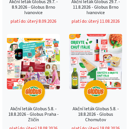
Akční leták Globus 29.7. -
Akční leták Globus 29.7. -
8.9.2026 - Globus Brno
11.8.2026 - Globus Brno
Ivanovice
Ivanovice
platí do: úterý 8.09.2026
platí do: úterý 11.08.2026
Akční leták Globus 5.8. -
Akční leták Globus 5.8. -
18.8.2026 - Globus Praha -
18.8.2026 - Globus
Zličín
Chomutov
platí do: úterý 18.08.2026
platí do: úterý 18.08.2026