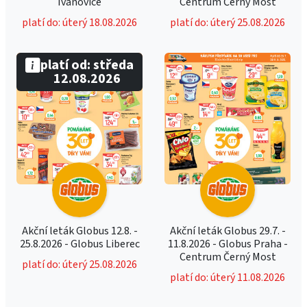
Ivanovice
Centrum Černý Most
platí do: úterý 18.08.2026
platí do: úterý 25.08.2026
platí od: středa
12.08.2026
Akční leták Globus 12.8. -
Akční leták Globus 29.7. -
25.8.2026 - Globus Liberec
11.8.2026 - Globus Praha -
Centrum Černý Most
platí do: úterý 25.08.2026
platí do: úterý 11.08.2026