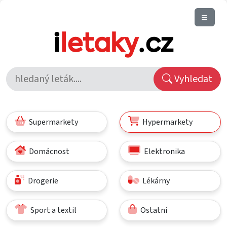
Vyhledat
Supermarkety
Hypermarkety
Domácnost
Elektronika
Drogerie
Lékárny
Sport a textil
Ostatní