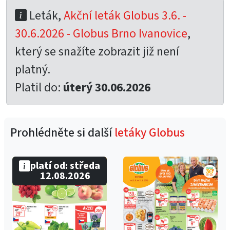
Leták,
Akční leták Globus 3.6. -
30.6.2026 - Globus Brno Ivanovice
,
který se snažíte zobrazit již není
platný.
Platil do:
úterý 30.06.2026
Prohlédněte si další
letáky Globus
platí od: středa
12.08.2026