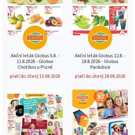
Akční leták Globus 5.8. -
Akční leták Globus 12.8. -
11.8.2026 - Globus
18.8.2026 - Globus
Chotíkov u Plzně
Pardubice
platí do: úterý 11.08.2026
platí do: úterý 18.08.2026