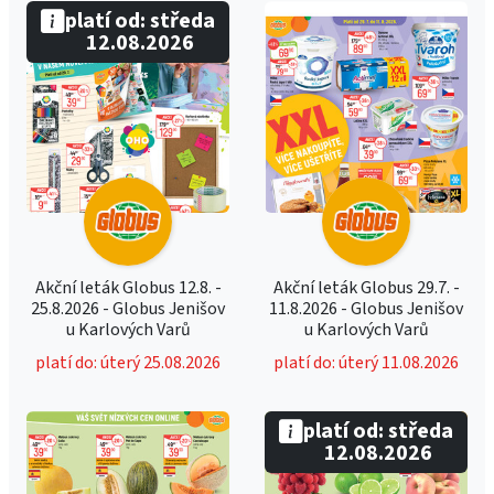
platí od: středa
12.08.2026
Akční leták Globus 12.8. -
Akční leták Globus 29.7. -
25.8.2026 - Globus Jenišov
11.8.2026 - Globus Jenišov
u Karlových Varů
u Karlových Varů
platí do: úterý 25.08.2026
platí do: úterý 11.08.2026
platí od: středa
12.08.2026