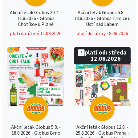
Akční leták Globus 29.7. -
Akční leták Globus 5.8. -
11.8.2026 - Globus
18.8.2026 - Globus Trmice u
Chotíkov u Plzně
Ústí nad Labem
platí do: úterý 11.08.2026
platí do: úterý 18.08.2026
platí od: středa
12.08.2026
Akční leták Globus 5.8. -
Akční leták Globus 12.8. -
18.8.2026 - Globus Brno
25.8.2026 - Globus Praha -