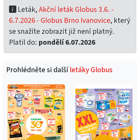
Leták,
Akční leták Globus 3.6. -
6.7.2026 - Globus Brno Ivanovice
, který
se snažíte zobrazit již není platný.
Platil do:
pondělí 6.07.2026
Prohlédněte si další
letáky Globus