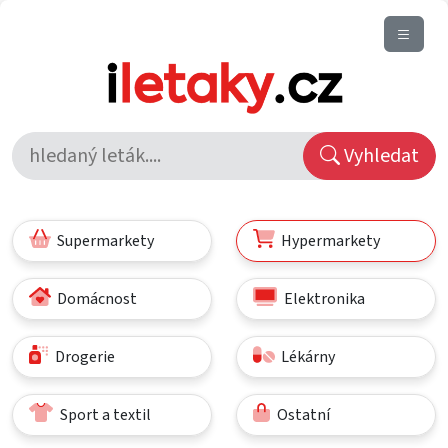
Vyhledat
Supermarkety
Hypermarkety
Domácnost
Elektronika
Drogerie
Lékárny
Sport a textil
Ostatní