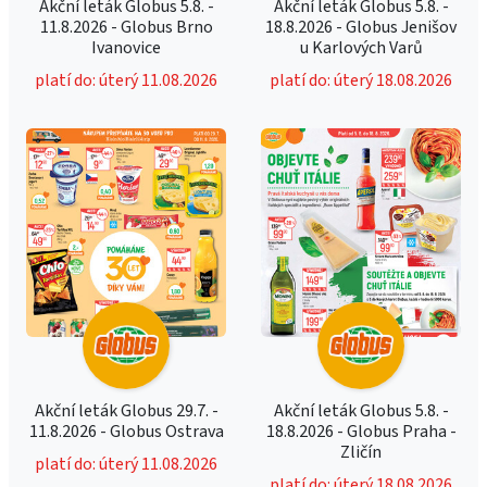
Akční leták Globus 5.8. -
Akční leták Globus 5.8. -
11.8.2026 - Globus Brno
18.8.2026 - Globus Jenišov
Ivanovice
u Karlových Varů
platí do: úterý 11.08.2026
platí do: úterý 18.08.2026
Akční leták Globus 29.7. -
Akční leták Globus 5.8. -
11.8.2026 - Globus Ostrava
18.8.2026 - Globus Praha -
Zličín
platí do: úterý 11.08.2026
platí do: úterý 18.08.2026