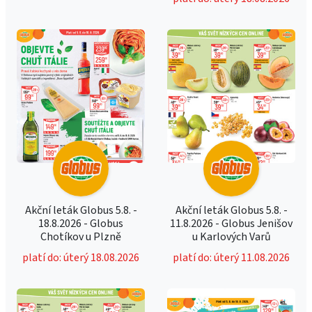
Akční leták Globus 5.8. -
Akční leták Globus 5.8. -
18.8.2026 - Globus
11.8.2026 - Globus Jenišov
Chotíkov u Plzně
u Karlových Varů
platí do: úterý 18.08.2026
platí do: úterý 11.08.2026