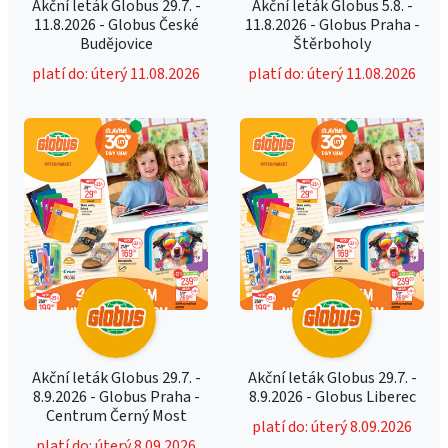
Akční leták Globus 29.7. -
Akční leták Globus 5.8. -
11.8.2026 - Globus České
11.8.2026 - Globus Praha -
Budějovice
Štěrboholy
platí do: úterý 11.08.2026
platí do: úterý 11.08.2026
Akční leták Globus 29.7. -
Akční leták Globus 29.7. -
8.9.2026 - Globus Praha -
8.9.2026 - Globus Liberec
Centrum Černý Most
platí do: úterý 8.09.2026
platí do: úterý 8.09.2026