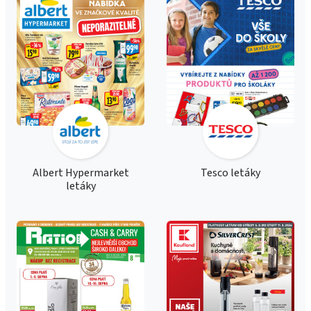
Albert Hypermarket
Tesco letáky
letáky