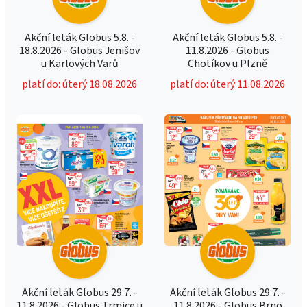
Akční leták Globus 5.8. -
Akční leták Globus 5.8. -
18.8.2026 - Globus Jenišov
11.8.2026 - Globus
u Karlových Varů
Chotíkov u Plzně
platí do: úterý 18.08.2026
platí do: úterý 11.08.2026
Akční leták Globus 29.7. -
Akční leták Globus 29.7. -
11.8.2026 - Globus Trmice u
11.8.2026 - Globus Brno