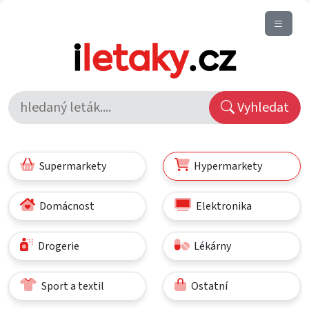
Vyhledat
Supermarkety
Hypermarkety
Domácnost
Elektronika
Drogerie
Lékárny
Sport a textil
Ostatní