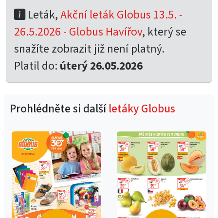
Leták,
Akční leták Globus 13.5. -
26.5.2026 - Globus Havířov
, který se
snažíte zobrazit již není platný.
Platil do:
úterý 26.05.2026
Prohlédněte si další
letáky Globus