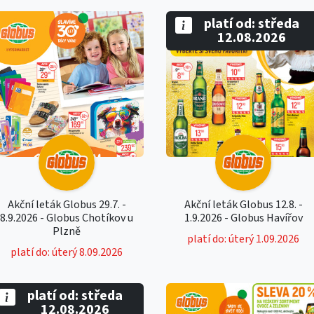
platí od: středa
12.08.2026
Akční leták Globus 29.7. -
Akční leták Globus 12.8. -
8.9.2026 - Globus Chotíkov u
1.9.2026 - Globus Havířov
Plzně
platí do: úterý 1.09.2026
platí do: úterý 8.09.2026
platí od: středa
12.08.2026