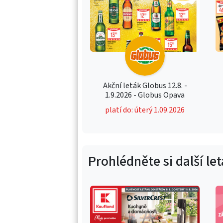
Akční leták Globus 12.8. -
1.9.2026 - Globus Opava
platí do: úterý 1.09.2026
Prohlédněte si další le