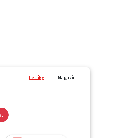
Letáky
Magazín
at