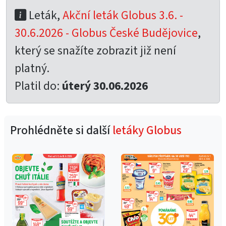
Leták,
Akční leták Globus 3.6. -
30.6.2026 - Globus České Budějovice
,
který se snažíte zobrazit již není
platný.
Platil do:
úterý 30.06.2026
Prohlédněte si další
letáky Globus