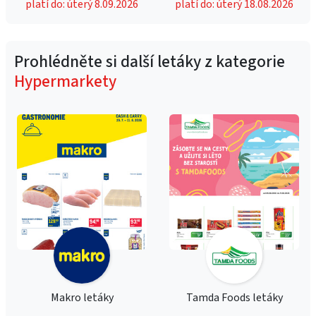
platí do: úterý 8.09.2026
platí do: úterý 18.08.2026
Prohlédněte si další letáky z kategorie
Hypermarkety
Makro letáky
Tamda Foods letáky