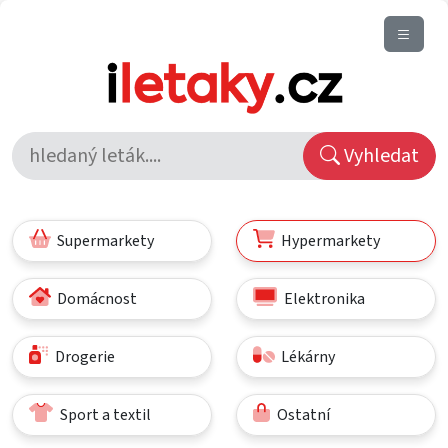
Vyhledat
Supermarkety
Hypermarkety
Domácnost
Elektronika
Drogerie
Lékárny
Sport a textil
Ostatní