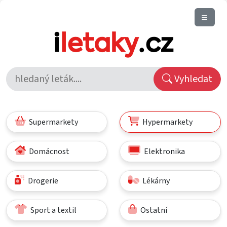
Vyhledat
Supermarkety
Hypermarkety
Domácnost
Elektronika
Drogerie
Lékárny
Sport a textil
Ostatní