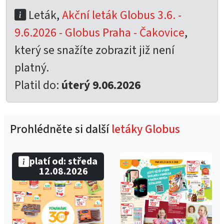
Leták,
Akční leták Globus 3.6. -
9.6.2026 - Globus Praha - Čakovice
,
který se snažíte zobrazit již není
platný.
Platil do:
úterý 9.06.2026
Prohlédněte si další
letáky Globus
platí od: středa
12.08.2026