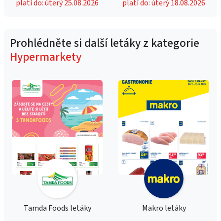
platí do: úterý 25.08.2026
platí do: úterý 18.08.2026
Prohlédněte si další letáky z kategorie
Hypermarkety
Tamda Foods letáky
Makro letáky