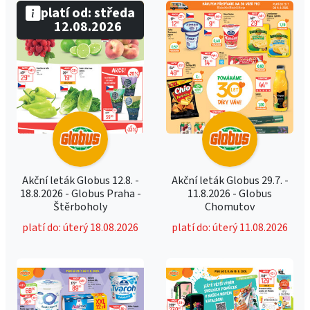
platí od: středa
12.08.2026
Akční leták Globus 12.8. -
Akční leták Globus 29.7. -
18.8.2026 - Globus Praha -
11.8.2026 - Globus
Štěrboholy
Chomutov
platí do: úterý 18.08.2026
platí do: úterý 11.08.2026