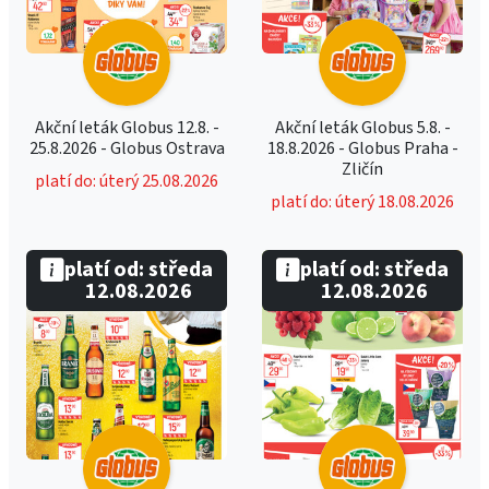
Akční leták Globus 12.8. -
Akční leták Globus 5.8. -
25.8.2026 - Globus Ostrava
18.8.2026 - Globus Praha -
Zličín
platí do: úterý 25.08.2026
platí do: úterý 18.08.2026
platí od: středa
platí od: středa
12.08.2026
12.08.2026