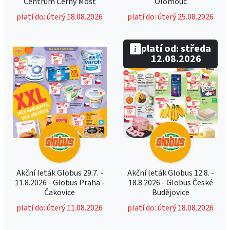
Centrum Černý Most
Olomouc
platí do: úterý 18.08.2026
platí do: úterý 25.08.2026
platí od: středa
12.08.2026
Akční leták Globus 29.7. -
Akční leták Globus 12.8. -
11.8.2026 - Globus Praha -
18.8.2026 - Globus České
Čakovice
Budějovice
platí do: úterý 11.08.2026
platí do: úterý 18.08.2026