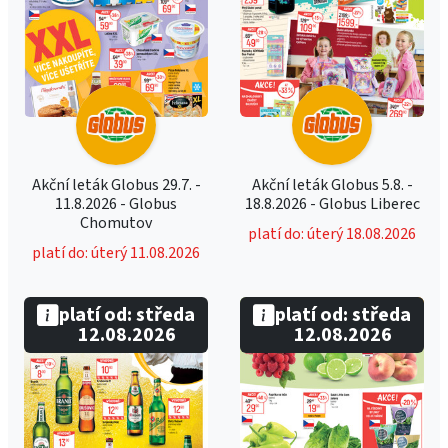
Akční leták Globus 29.7. -
Akční leták Globus 5.8. -
11.8.2026 - Globus
18.8.2026 - Globus Liberec
Chomutov
platí do: úterý 18.08.2026
platí do: úterý 11.08.2026
platí od: středa
platí od: středa
12.08.2026
12.08.2026