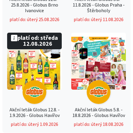
25.8.2026 - Globus Brno
11.8.2026 - Globus Praha -
Ivanovice
Štěrboholy
platí do: úterý 25.08.2026
platí do: úterý 11.08.2026
platí od: středa
12.08.2026
Akční leták Globus 12.8. -
Akční leták Globus 5.8. -
1.9.2026 - Globus Havířov
18.8.2026 - Globus Havířov
platí do: úterý 1.09.2026
platí do: úterý 18.08.2026