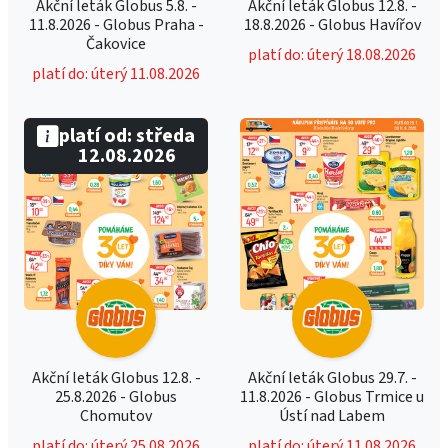
Akční leták Globus 5.8. -
Akční leták Globus 12.8. -
11.8.2026 - Globus Praha -
18.8.2026 - Globus Havířov
Čakovice
platí do: úterý 18.08.2026
platí do: úterý 11.08.2026
platí od: středa
12.08.2026
Akční leták Globus 12.8. -
Akční leták Globus 29.7. -
25.8.2026 - Globus
11.8.2026 - Globus Trmice u
Chomutov
Ústí nad Labem
platí do: úterý 25.08.2026
platí do: úterý 11.08.2026