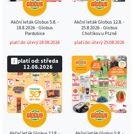
Akční leták Globus 5.8. -
Akční leták Globus 12.8. -
18.8.2026 - Globus
25.8.2026 - Globus
Pardubice
Chotíkov u Plzně
platí do: úterý 18.08.2026
platí do: úterý 25.08.2026
platí od: středa
12.08.2026
Akční leták Globus 12.8. -
Akční leták Globus 5.8. -