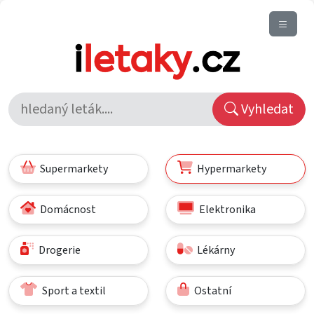
Vyhledat
Supermarkety
Hypermarkety
Domácnost
Elektronika
Drogerie
Lékárny
Sport a textil
Ostatní