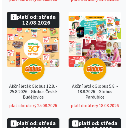
platí od: středa
12.08.2026
Akční leták Globus 12.8. -
Akční leták Globus 5.8. -
25.8.2026 - Globus České
18.8.2026 - Globus
Budějovice
Pardubice
platí do: úterý 25.08.2026
platí do: úterý 18.08.2026
platí od: středa
platí od: středa