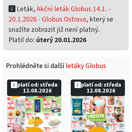
Leták,
Akční leták Globus 14.1. -
20.1.2026 - Globus Ostrava
, který se
snažíte zobrazit již není platný.
Platil do:
úterý 20.01.2026
Prohlédněte si další
letáky Globus
platí od: středa
platí od: středa
12.08.2026
12.08.2026