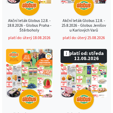
Akční leták Globus 12.8. -
Akční leták Globus 12.8. -
18.8.2026 - Globus Praha -
25.8.2026 - Globus Jenišov
Štěrboholy
u Karlových Varů
platí do: úterý 18.08.2026
platí do: úterý 25.08.2026
platí od: středa
12.08.2026