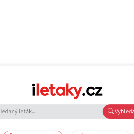
Vyhled