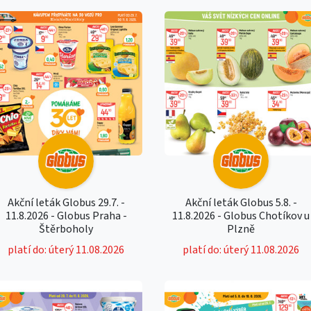
Akční leták Globus 29.7. -
Akční leták Globus 5.8. -
11.8.2026 - Globus Praha -
11.8.2026 - Globus Chotíkov u
Štěrboholy
Plzně
platí do: úterý 11.08.2026
platí do: úterý 11.08.2026