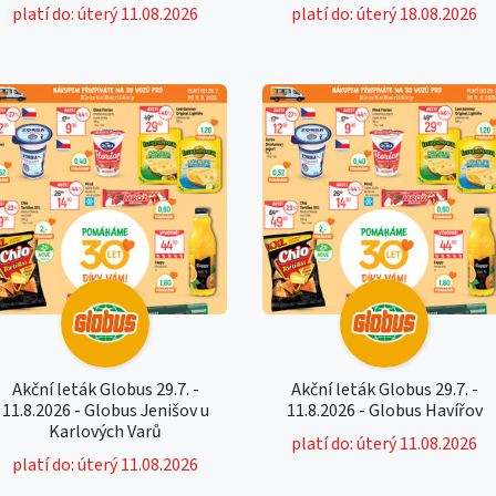
platí do: úterý 11.08.2026
platí do: úterý 18.08.2026
Akční leták Globus 29.7. -
Akční leták Globus 29.7. -
11.8.2026 - Globus Jenišov u
11.8.2026 - Globus Havířov
Karlových Varů
platí do: úterý 11.08.2026
platí do: úterý 11.08.2026