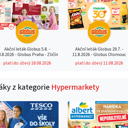
Akční leták Globus 5.8. -
Akční leták Globus 29.7. -
8.8.2026 - Globus Praha - Zličín
11.8.2026 - Globus Olomouc
platí do: úterý 18.08.2026
platí do: úterý 11.08.2026
táky z kategorie
Hypermarkety