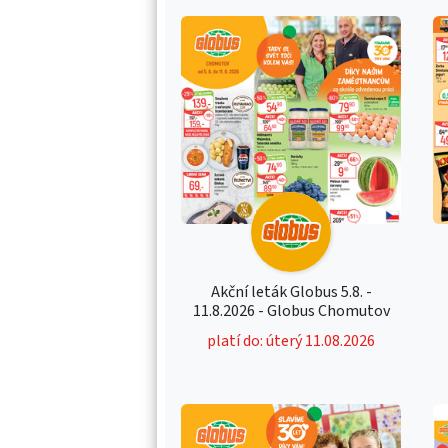
Akční leták Globus 5.8. -
11.8.2026 - Globus Chomutov
platí do: úterý 11.08.2026