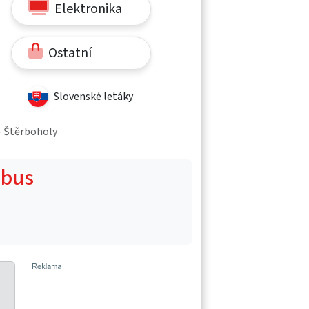
Elektronika
Ostatní
Slovenské letáky
 - Štěrboholy
obus