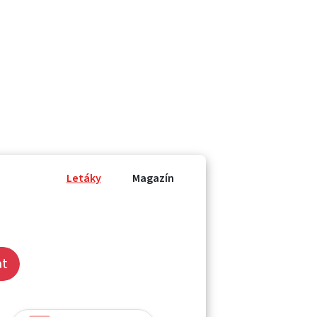
Letáky
Magazín
at