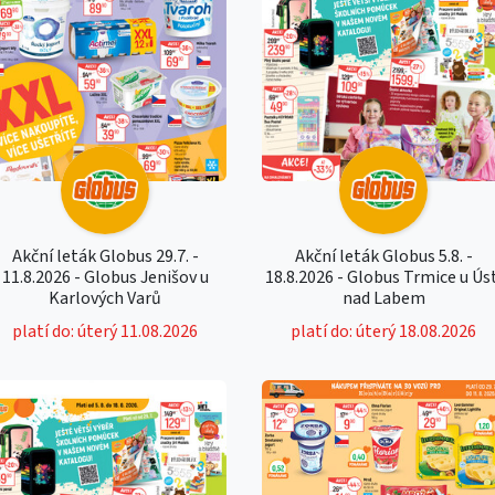
Akční leták Globus 29.7. -
Akční leták Globus 5.8. -
11.8.2026 - Globus Jenišov u
18.8.2026 - Globus Trmice u Ús
Karlových Varů
nad Labem
platí do: úterý 11.08.2026
platí do: úterý 18.08.2026