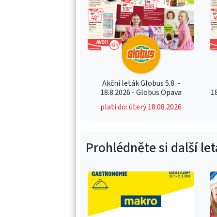
Akční leták Globus 5.8. -
18.8.2026 - Globus Opava
1
platí do: úterý 18.08.2026
Prohlédněte si další le