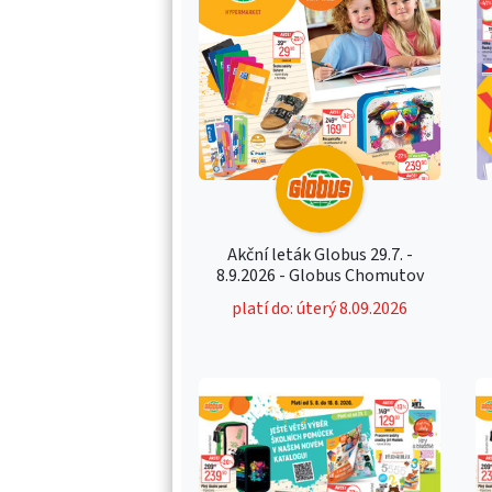
Akční leták Globus 29.7. -
8.9.2026 - Globus Chomutov
platí do: úterý 8.09.2026