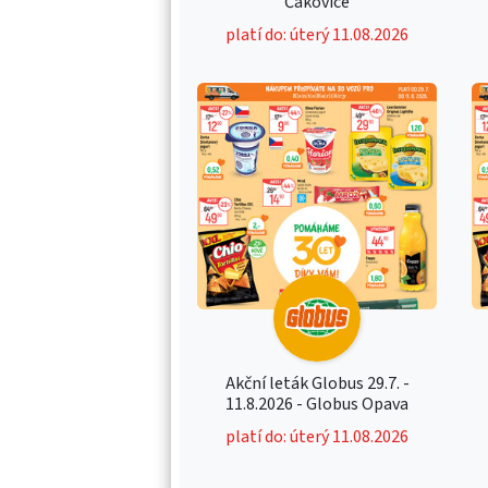
Čakovice
platí do: úterý 11.08.2026
Akční leták Globus 29.7. -
11.8.2026 - Globus Opava
platí do: úterý 11.08.2026