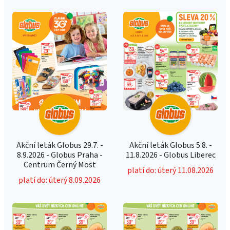
Akční leták Globus 29.7. -
Akční leták Globus 5.8. -
8.9.2026 - Globus Praha -
11.8.2026 - Globus Liberec
Centrum Černý Most
platí do: úterý 11.08.2026
platí do: úterý 8.09.2026