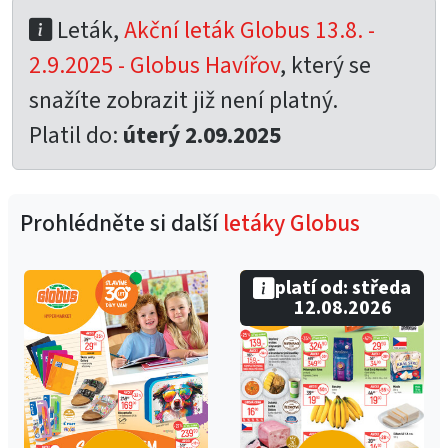
Leták,
Akční leták Globus 13.8. -
2.9.2025 - Globus Havířov
, který se
snažíte zobrazit již není platný.
Platil do:
úterý 2.09.2025
Prohlédněte si další
letáky Globus
platí od: středa
12.08.2026