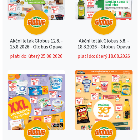
Akční leták Globus 12.8. -
Akční leták Globus 5.8. -
25.8.2026 - Globus Opava
18.8.2026 - Globus Opava
platí do: úterý 25.08.2026
platí do: úterý 18.08.2026