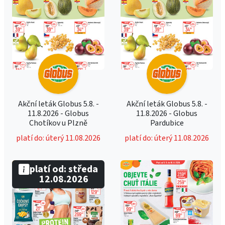
Akční leták Globus 5.8. -
Akční leták Globus 5.8. -
11.8.2026 - Globus
11.8.2026 - Globus
Chotíkov u Plzně
Pardubice
platí do: úterý 11.08.2026
platí do: úterý 11.08.2026
platí od: středa
12.08.2026