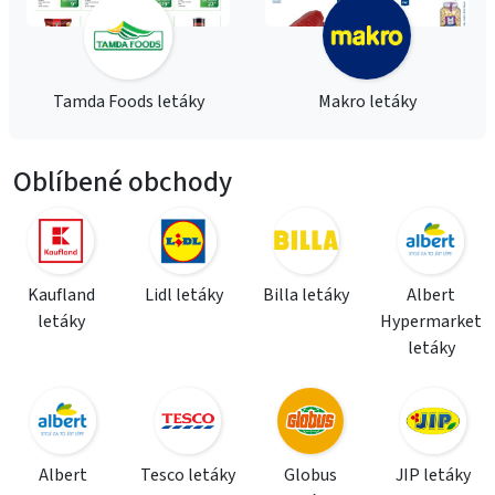
Tamda Foods letáky
Makro letáky
Oblíbené obchody
Kaufland
Lidl letáky
Billa letáky
Albert
letáky
Hypermarket
letáky
Albert
Tesco letáky
Globus
JIP letáky