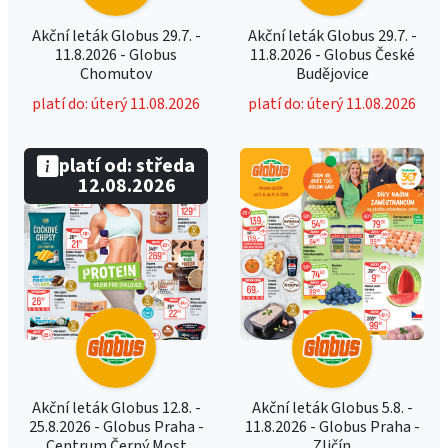
Akční leták Globus 29.7. -
Akční leták Globus 29.7. -
11.8.2026 - Globus
11.8.2026 - Globus České
Chomutov
Budějovice
platí do: úterý 11.08.2026
platí do: úterý 11.08.2026
platí od: středa
12.08.2026
Akční leták Globus 12.8. -
Akční leták Globus 5.8. -
25.8.2026 - Globus Praha -
11.8.2026 - Globus Praha -
Centrum Černý Most
Zličín