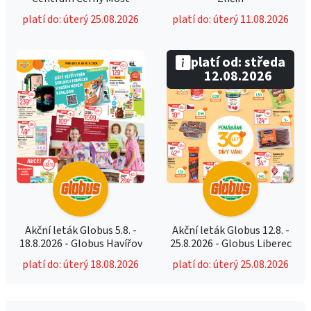
platí do: úterý 25.08.2026
platí do: úterý 11.08.2026
platí od: středa
12.08.2026
Akční leták Globus 5.8. -
Akční leták Globus 12.8. -
18.8.2026 - Globus Havířov
25.8.2026 - Globus Liberec
platí do: úterý 18.08.2026
platí do: úterý 25.08.2026