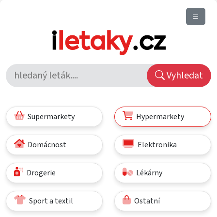
Vyhledat
Supermarkety
Hypermarkety
Domácnost
Elektronika
Drogerie
Lékárny
Sport a textil
Ostatní