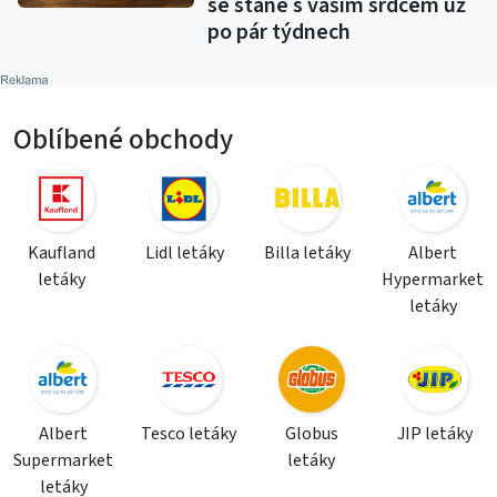
se stane s vaším srdcem už
po pár týdnech
Oblíbené obchody
Kaufland
Lidl letáky
Billa letáky
Albert
letáky
Hypermarket
letáky
Albert
Tesco letáky
Globus
JIP letáky
Supermarket
letáky
letáky