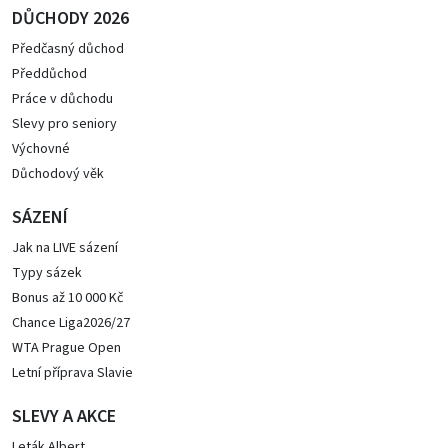
DŮCHODY 2026
Předčasný důchod
Předdůchod
Práce v důchodu
Slevy pro seniory
Výchovné
Důchodový věk
SÁZENÍ
Jak na LIVE sázení
Typy sázek
Bonus až 10 000 Kč
Chance Liga2026/27
WTA Prague Open
Letní příprava Slavie
SLEVY A AKCE
Leták Albert