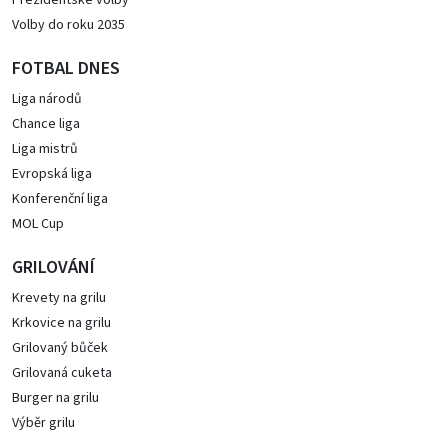
Prezidentské volby
Volby do roku 2035
FOTBAL DNES
Liga národů
Chance liga
Liga mistrů
Evropská liga
Konferenční liga
MOL Cup
GRILOVÁNÍ
Krevety na grilu
Krkovice na grilu
Grilovaný bůček
Grilovaná cuketa
Burger na grilu
Výběr grilu