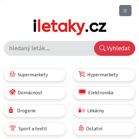
Vyhledat
Supermarkety
Hypermarkety
Domácnost
Elektronika
Drogerie
Lékárny
Sport a textil
Ostatní