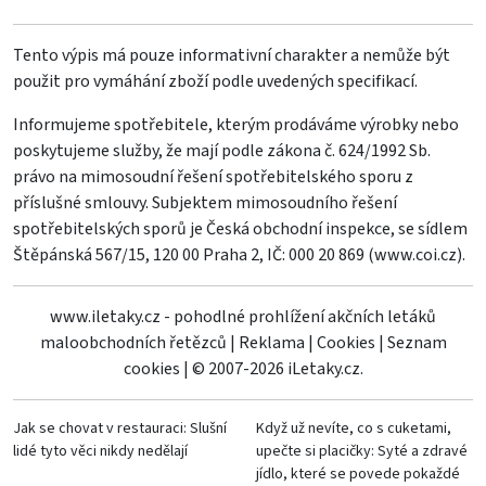
Tento výpis má pouze informativní charakter a nemůže být
použit pro vymáhání zboží podle uvedených specifikací.
Informujeme spotřebitele, kterým prodáváme výrobky nebo
poskytujeme služby, že mají podle zákona č. 624/1992 Sb.
právo na mimosoudní řešení spotřebitelského sporu z
příslušné smlouvy. Subjektem mimosoudního řešení
spotřebitelských sporů je Česká obchodní inspekce, se sídlem
Štěpánská 567/15, 120 00 Praha 2, IČ: 000 20 869 (
www.coi.cz
).
www.iletaky.cz - pohodlné prohlížení akčních letáků
maloobchodních řetězců
|
Reklama
|
Cookies
|
Seznam
cookies
|
© 2007-2026 iLetaky.cz.
Jak se chovat v restauraci: Slušní
Když už nevíte, co s cuketami,
lidé tyto věci nikdy nedělají
upečte si placičky: Syté a zdravé
jídlo, které se povede pokaždé