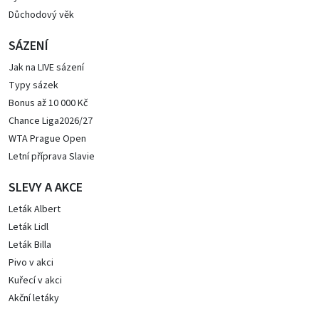
Důchodový věk
SÁZENÍ
Jak na LIVE sázení
Typy sázek
Bonus až 10 000 Kč
Chance Liga2026/27
WTA Prague Open
Letní příprava Slavie
SLEVY A AKCE
Leták Albert
Leták Lidl
Leták Billa
Pivo v akci
Kuřecí v akci
Akční letáky