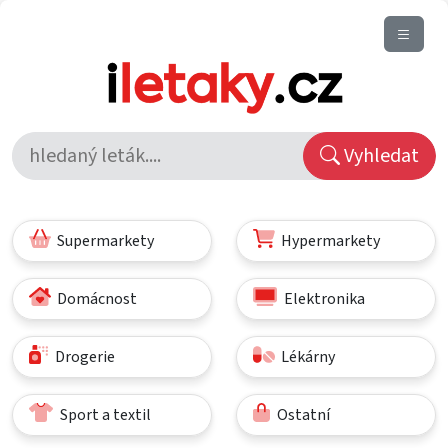
Vyhledat
Supermarkety
Hypermarkety
Domácnost
Elektronika
Drogerie
Lékárny
Sport a textil
Ostatní