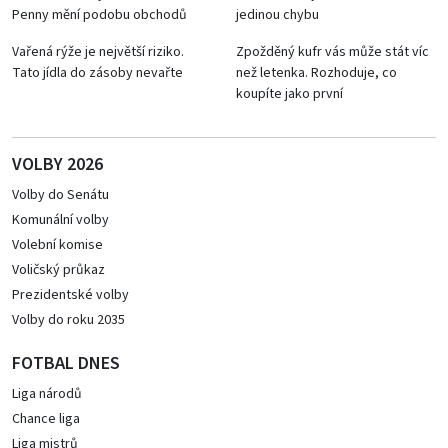
Penny mění podobu obchodů
jedinou chybu
Vařená rýže je největší riziko.
Zpožděný kufr vás může stát víc
Tato jídla do zásoby nevařte
než letenka. Rozhoduje, co
koupíte jako první
VOLBY 2026
Volby do Senátu
Komunální volby
Volební komise
Voličský průkaz
Prezidentské volby
Volby do roku 2035
FOTBAL DNES
Liga národů
Chance liga
Liga mistrů