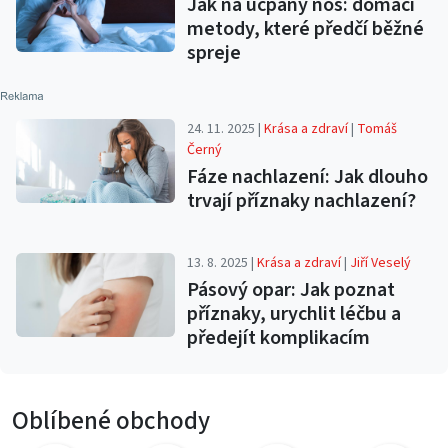
Jak na ucpaný nos: domácí
metody, které předčí běžné
spreje
24. 11. 2025 |
Krása a zdraví
|
Tomáš
Černý
Fáze nachlazení: Jak dlouho
trvají příznaky nachlazení?
13. 8. 2025 |
Krása a zdraví
|
Jiří Veselý
Pásový opar: Jak poznat
příznaky, urychlit léčbu a
předejít komplikacím
Oblíbené obchody