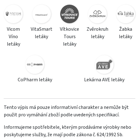
Vicom
VitaSmart
Vítkovice
Zvěrokruh
Žabka
Víno
letáky
Tours
letáky
letáky
letáky
letáky
CoPharm letáky
Lekárna AVE letáky
Tento výpis má pouze informativní charakter a nemůže být
použit pro vymáhání zboží podle uvedených specifikací.
Informujeme spotřebitele, kterým prodáváme výrobky nebo
poskytujeme služby, že mají podle zákona č. 624/1992 Sb.