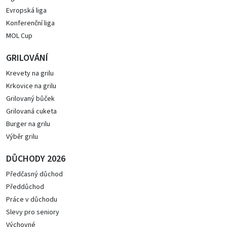
Evropská liga
Konferenční liga
MOL Cup
GRILOVÁNÍ
Krevety na grilu
Krkovice na grilu
Grilovaný bůček
Grilovaná cuketa
Burger na grilu
Výběr grilu
DŮCHODY 2026
Předčasný důchod
Předdůchod
Práce v důchodu
Slevy pro seniory
Výchovné