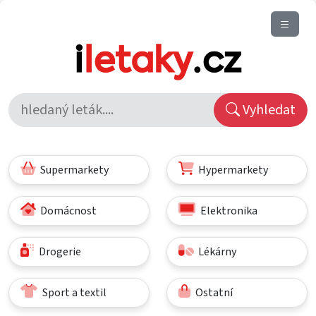
Vyhledat
Supermarkety
Hypermarkety
Domácnost
Elektronika
Drogerie
Lékárny
Sport a textil
Ostatní