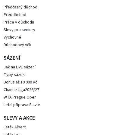
Předčasný důchod
Předdůchod
Práce v důchodu
Slevy pro seniory
Výchovné
Důchodový věk
SÁZENÍ
Jak na LIVE sázení
Typy sázek
Bonus až 10 000 Kč
Chance Liga2026/27
WTA Prague Open
Letní příprava Slavie
SLEVY A AKCE
Leták Albert
Leták Lidl