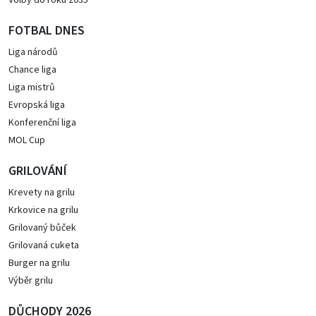
Volby do roku 2035
FOTBAL DNES
Liga národů
Chance liga
Liga mistrů
Evropská liga
Konferenční liga
MOL Cup
GRILOVÁNÍ
Krevety na grilu
Krkovice na grilu
Grilovaný bůček
Grilovaná cuketa
Burger na grilu
Výběr grilu
DŮCHODY 2026