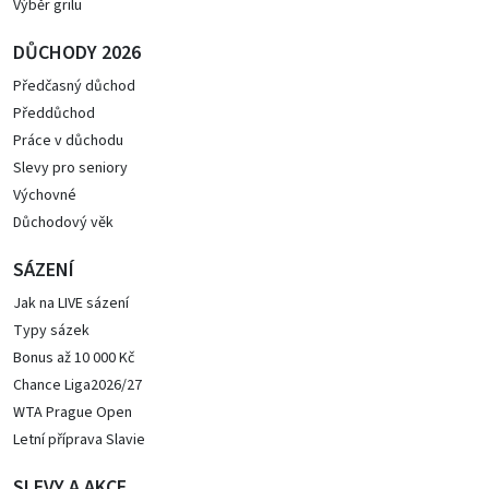
Výběr grilu
DŮCHODY 2026
Předčasný důchod
Předdůchod
Práce v důchodu
Slevy pro seniory
Výchovné
Důchodový věk
SÁZENÍ
Jak na LIVE sázení
Typy sázek
Bonus až 10 000 Kč
Chance Liga2026/27
WTA Prague Open
Letní příprava Slavie
SLEVY A AKCE