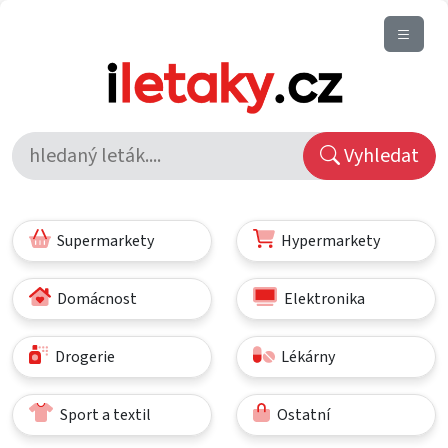
Vyhledat
Supermarkety
Hypermarkety
Domácnost
Elektronika
Drogerie
Lékárny
Sport a textil
Ostatní