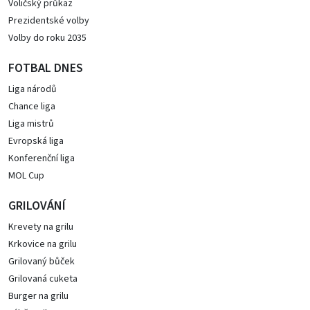
Voličský průkaz
Prezidentské volby
Volby do roku 2035
FOTBAL DNES
Liga národů
Chance liga
Liga mistrů
Evropská liga
Konferenční liga
MOL Cup
GRILOVÁNÍ
Krevety na grilu
Krkovice na grilu
Grilovaný bůček
Grilovaná cuketa
Burger na grilu