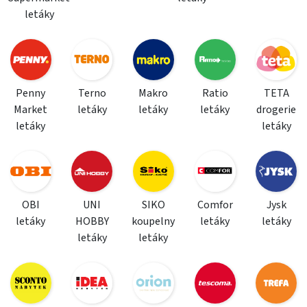
letáky
Penny
Terno
Makro
Ratio
TETA
Market
letáky
letáky
letáky
drogerie
letáky
letáky
OBI
UNI
SIKO
Comfor
Jysk
letáky
HOBBY
koupelny
letáky
letáky
letáky
letáky