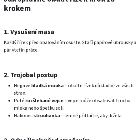
krokem
1. Vysušení masa
Každý řízek před obalováním osušte. Stačí papírové ubrousky a
pár vteřin práce.
2. Trojobal postup
Nejprve
hladká mouka
– obalte řízek důkladně ze všech
stran.
Poté
rozšlehané vejce
– vejce může obsahovat trochu
mléka nebo špetku soli.
Nakonec
strouhanka
– jemně přitlačte, aby držela.