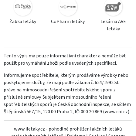
Žabka letáky
CoPharm letáky
Lekárna AVE
letáky
Tento výpis má pouze informativní charakter a nemůže být
použit pro vymáhání zboží podle uvedených specifikací.
Informujeme spotřebitele, kterým prodáváme výrobky nebo
poskytujeme služby, že mají podle zákona č. 624/1992 Sb.
právo na mimosoudní řešení spotřebitelského sporu z
příslušné smlouvy. Subjektem mimosoudního řešení
spotřebitelských sporů je Česká obchodní inspekce, se sídlem
Štěpánská 567/15, 120 00 Praha 2, IČ: 000 20 869 (
www.coi.cz
).
www.iletaky.cz - pohodlné prohlížení akčních letáků