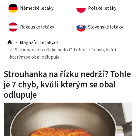
Německé letáky
Polské letáky
Rakouské letáky
Slovenské letáky
Magazín iLetaky.cz
Strouhanka na řízku nedrží? Tohle je 7 chyb, kvůli
kterým se obal odlupuje
Strouhanka na řízku nedrží? Tohle
je 7 chyb, kvůli kterým se obal
odlupuje