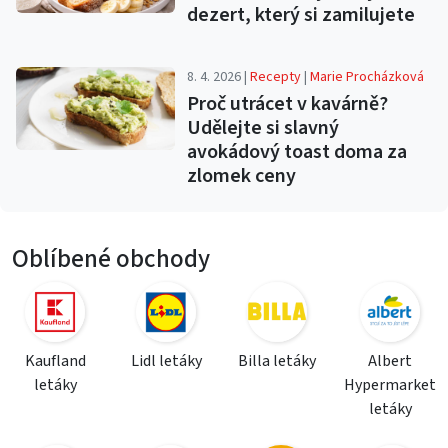
dezert, který si zamilujete
8. 4. 2026 |
Recepty
|
Marie Procházková
Proč utrácet v kavárně?
Udělejte si slavný
avokádový toast doma za
zlomek ceny
Oblíbené obchody
Kaufland
Lidl letáky
Billa letáky
Albert
letáky
Hypermarket
letáky