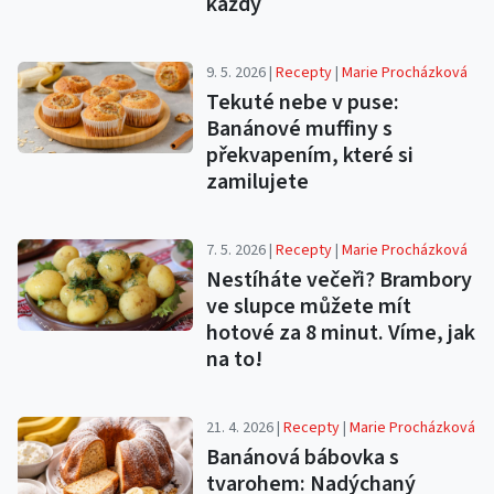
každý
9. 5. 2026 |
Recepty
|
Marie Procházková
Tekuté nebe v puse:
Banánové muffiny s
překvapením, které si
zamilujete
7. 5. 2026 |
Recepty
|
Marie Procházková
Nestíháte večeři? Brambory
ve slupce můžete mít
hotové za 8 minut. Víme, jak
na to!
21. 4. 2026 |
Recepty
|
Marie Procházková
Banánová bábovka s
tvarohem: Nadýchaný