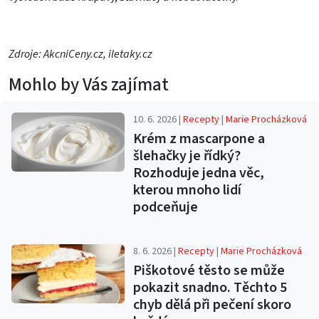
Zdroje: AkcniCeny.cz, iletaky.cz
Mohlo by Vás zajímat
10. 6. 2026 |
Recepty
|
Marie Procházková
Krém z mascarpone a
šlehačky je řídký?
Rozhoduje jedna věc,
kterou mnoho lidí
podceňuje
8. 6. 2026 |
Recepty
|
Marie Procházková
Piškotové těsto se může
pokazit snadno. Těchto 5
chyb dělá při pečení skoro