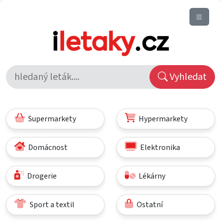
Vyhledat
Supermarkety
Hypermarkety
Domácnost
Elektronika
Drogerie
Lékárny
Sport a textil
Ostatní