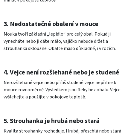
3. Nedostatečné obalení v mouce
Mouka tvoří základní „lepidlo“ pro celý obal. Pokud ji
vynecháte nebo ji dáte málo, vajíčko nebude držet a
strouhanka sklouzne. Obalte maso důkladně, i v rozích.
4. Vejce není rozšlehané nebo je studené
Nerozšlehané vejce nebo příliš studené vejce nepřilne k
mouce rovnoměrně. Výsledkem jsou fleky bez obalu. Vejce
vyšlehejte a použijte v pokojové teplotě.
5. Strouhanka je hrubá nebo stará
Kvalita strouhanky rozhoduje. Hrubá, přeschlá nebo stará