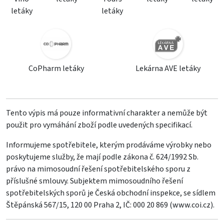
letáky
letáky
CoPharm letáky
Lekárna AVE letáky
Tento výpis má pouze informativní charakter a nemůže být
použit pro vymáhání zboží podle uvedených specifikací.
Informujeme spotřebitele, kterým prodáváme výrobky nebo
poskytujeme služby, že mají podle zákona č. 624/1992 Sb.
právo na mimosoudní řešení spotřebitelského sporu z
příslušné smlouvy. Subjektem mimosoudního řešení
spotřebitelských sporů je Česká obchodní inspekce, se sídlem
Štěpánská 567/15, 120 00 Praha 2, IČ: 000 20 869 (
www.coi.cz
).