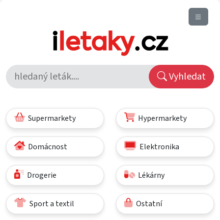
Vyhledat
Supermarkety
Hypermarkety
Domácnost
Elektronika
Drogerie
Lékárny
Sport a textil
Ostatní