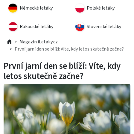
Německé letáky
Polské letáky
Rakouské letáky
Slovenské letáky
Magazín iLetaky.cz
První jarní den se blíží: Víte, kdy letos skutečně začne?
První jarní den se blíží: Víte, kdy
letos skutečně začne?