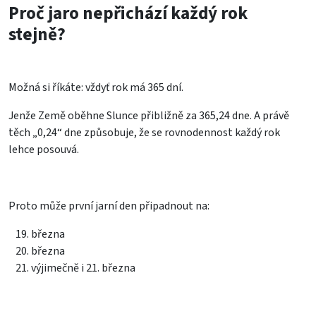
Proč jaro nepřichází každý rok
stejně?
Možná si říkáte: vždyť rok má 365 dní.
Jenže Země oběhne Slunce přibližně za 365,24 dne. A právě
těch „0,24“ dne způsobuje, že se rovnodennost každý rok
lehce posouvá.
Proto může první jarní den připadnout na:
března
března
výjimečně i 21. března