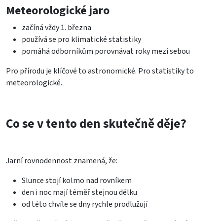
Meteorologické jaro
začíná vždy 1. března
používá se pro klimatické statistiky
pomáhá odborníkům porovnávat roky mezi sebou
Pro přírodu je klíčové to astronomické. Pro statistiky to
meteorologické.
Co se v tento den skutečně děje?
Jarní rovnodennost znamená, že:
Slunce stojí kolmo nad rovníkem
den i noc mají téměř stejnou délku
od této chvíle se dny rychle prodlužují