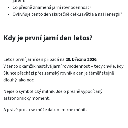
jarem?
Co přesně znamená jarní rovnodennost?
Ovlivňuje tento den skutečně délku světla a naši energii?
Kdy je první jarní den letos?
Letos první jarní den připadá na
20. března 2026
.
V tento okamžik nastává jarní rovnodennost – tedy chvíle, kdy
Slunce přechází přes zemský rovník a den je téměř stejně
dlouhý jako noc.
Nejde o symbolický milník. Jde o přesně vypočítaný
astronomický moment.
A právě proto se může datum mírně měnit.