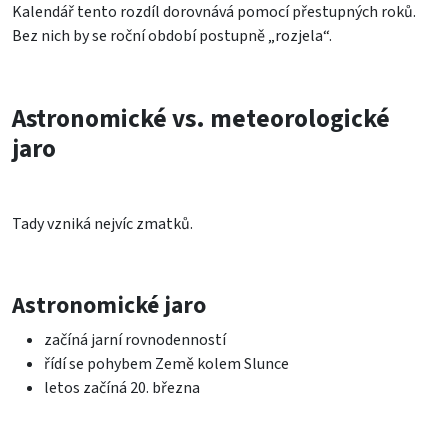
Kalendář tento rozdíl dorovnává pomocí přestupných roků.
Bez nich by se roční období postupně „rozjela“.
Astronomické vs. meteorologické
jaro
Tady vzniká nejvíc zmatků.
Astronomické jaro
začíná jarní rovnodenností
řídí se pohybem Země kolem Slunce
letos začíná 20. března