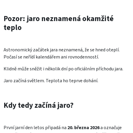
Pozor: jaro neznamená okamžité
teplo
Astronomický začátek jara neznamená, že se hned oteplí.
Počasí se neřídí kalendářem ani rovnodenností.
Klidně může sněžit i několik dní po oficiálním příchodu jara.
Jaro začíná světlem. Teplota ho teprve dohání.
Kdy tedy začíná jaro?
První jarní den letos připadá na
20. března 2026
a označuje