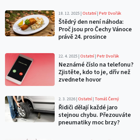
18. 12. 2025 |
Ostatní
|
Petr Dvořák
Štědrý den není náhoda:
Proč jsou pro Čechy Vánoce
právě 24. prosince
22. 4. 2025 |
Ostatní
|
Petr Dvořák
Neznámé číslo na telefonu?
Zjistěte, kdo to je, dřív než
zvednete hovor
2. 3. 2026 |
Ostatní
|
Tomáš Černý
Řidiči dělají každé jaro
stejnou chybu. Přezouváte
pneumatiky moc brzy?