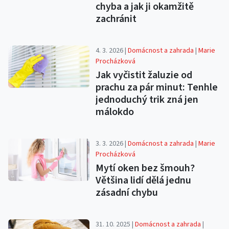
chyba a jak ji okamžitě
zachránit
4. 3. 2026 |
Domácnost a zahrada
|
Marie
Procházková
Jak vyčistit žaluzie od
prachu za pár minut: Tenhle
jednoduchý trik zná jen
málokdo
3. 3. 2026 |
Domácnost a zahrada
|
Marie
Procházková
Mytí oken bez šmouh?
Většina lidí dělá jednu
zásadní chybu
31. 10. 2025 |
Domácnost a zahrada
|