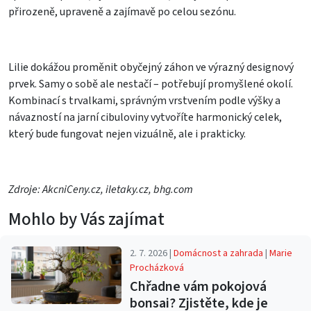
přirozeně, upraveně a zajímavě po celou sezónu.
Lilie dokážou proměnit obyčejný záhon ve výrazný designový
prvek. Samy o sobě ale nestačí – potřebují promyšlené okolí.
Kombinací s trvalkami, správným vrstvením podle výšky a
návazností na jarní cibuloviny vytvoříte harmonický celek,
který bude fungovat nejen vizuálně, ale i prakticky.
Zdroje: AkcniCeny.cz, iletaky.cz, bhg.com
Mohlo by Vás zajímat
2. 7. 2026 |
Domácnost a zahrada
|
Marie
Procházková
Chřadne vám pokojová
bonsai? Zjistěte, kde je