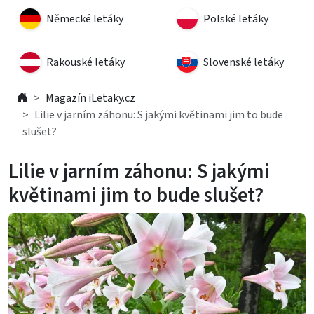
Německé letáky
Polské letáky
Rakouské letáky
Slovenské letáky
Magazín iLetaky.cz
Lilie v jarním záhonu: S jakými květinami jim to bude
slušet?
Lilie v jarním záhonu: S jakými
květinami jim to bude slušet?