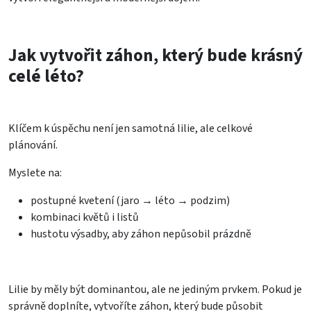
Jak vytvořit záhon, který bude krásný
celé léto?
Klíčem k úspěchu není jen samotná lilie, ale celkové
plánování.
Myslete na:
postupné kvetení (jaro → léto → podzim)
kombinaci květů i listů
hustotu výsadby, aby záhon nepůsobil prázdně
Lilie by měly být dominantou, ale ne jediným prvkem. Pokud je
správně doplníte, vytvoříte záhon, který bude působit