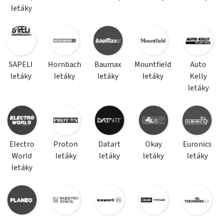
letáky
SAPELI
Hornbach
Baumax
Mountfield
Auto
letáky
letáky
letáky
letáky
Kelly
letáky
Electro
Proton
Datart
Okay
Euronics
World
letáky
letáky
letáky
letáky
letáky