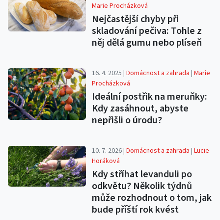
Marie Procházková
Nejčastější chyby při
skladování pečiva: Tohle z
něj dělá gumu nebo plíseň
16. 4. 2025 |
Domácnost a zahrada
|
Marie
Procházková
Ideální postřik na meruňky:
Kdy zasáhnout, abyste
nepřišli o úrodu?
10. 7. 2026 |
Domácnost a zahrada
|
Lucie
Horáková
Kdy stříhat levanduli po
odkvětu? Několik týdnů
může rozhodnout o tom, jak
bude příští rok kvést