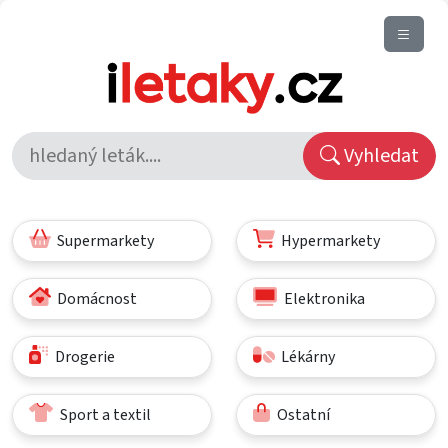
Vyhledat
Supermarkety
Hypermarkety
Domácnost
Elektronika
Drogerie
Lékárny
Sport a textil
Ostatní