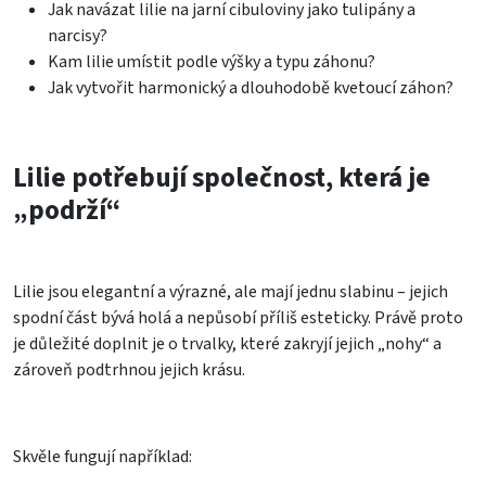
Jak navázat lilie na jarní cibuloviny jako tulipány a
narcisy?
Kam lilie umístit podle výšky a typu záhonu?
Jak vytvořit harmonický a dlouhodobě kvetoucí záhon?
Lilie potřebují společnost, která je
„podrží“
Lilie jsou elegantní a výrazné, ale mají jednu slabinu – jejich
spodní část bývá holá a nepůsobí příliš esteticky. Právě proto
je důležité doplnit je o trvalky, které zakryjí jejich „nohy“ a
zároveň podtrhnou jejich krásu.
Skvěle fungují například: