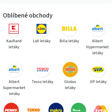
Oblíbené obchody
Kaufland
Lidl letáky
Billa letáky
Albert
letáky
Hypermarket
letáky
Albert
Tesco letáky
Globus
JIP letáky
Supermarket
letáky
letáky