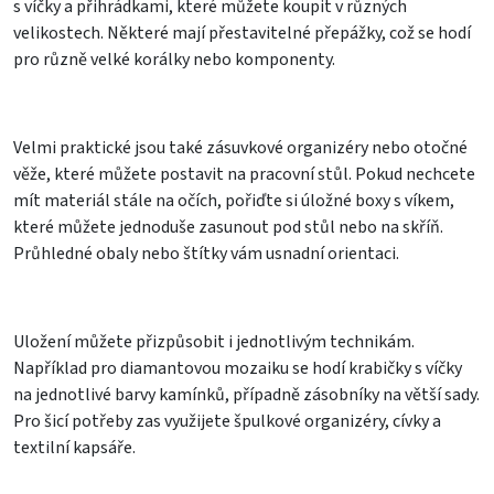
s víčky a přihrádkami, které můžete koupit v různých
velikostech. Některé mají přestavitelné přepážky, což se hodí
pro různě velké korálky nebo komponenty.
Velmi praktické jsou také zásuvkové organizéry nebo otočné
věže, které můžete postavit na pracovní stůl. Pokud nechcete
mít materiál stále na očích, pořiďte si úložné boxy s víkem,
které můžete jednoduše zasunout pod stůl nebo na skříň.
Průhledné obaly nebo štítky vám usnadní orientaci.
Uložení můžete přizpůsobit i jednotlivým technikám.
Například pro diamantovou mozaiku se hodí krabičky s víčky
na jednotlivé barvy kamínků, případně zásobníky na větší sady.
Pro šicí potřeby zas využijete špulkové organizéry, cívky a
textilní kapsáře.