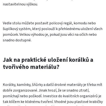
nastavitelnou výškou.
Vedle stolu můžete postavit policový regál, komodu nebo
šuplíkový systém, který poslouží k přehlednému uložení všech
pomůcek. Velkou výhodou je, pokud jsou věci na očích nebo
snadno dostupné.
Jak na praktické uložení korálků a
tvořivého materiálu?
Korálky, kamínky, šňůrky a další drobné materiály je třeba mít
dobře zorganizované. Jinak hrozí, že se snadno ztratí,
pomíchají nebo poškodí. Investice do kvalitních organizérů je
tak klíčem ke klidnému tvoření. Vhodné jsou plastové krabičky