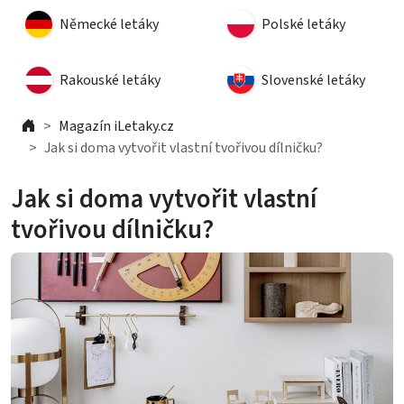
Německé letáky
Polské letáky
Rakouské letáky
Slovenské letáky
Magazín iLetaky.cz
Jak si doma vytvořit vlastní tvořivou dílničku?
Jak si doma vytvořit vlastní
tvořivou dílničku?