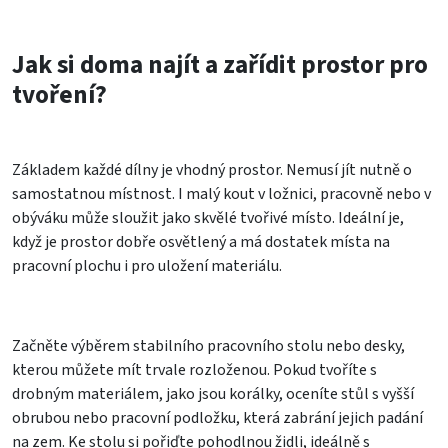
Jak si doma najít a zařídit prostor pro
tvoření?
Základem každé dílny je vhodný prostor. Nemusí jít nutně o
samostatnou místnost. I malý kout v ložnici, pracovně nebo v
obýváku může sloužit jako skvělé tvořivé místo. Ideální je,
když je prostor dobře osvětlený a má dostatek místa na
pracovní plochu i pro uložení materiálu.
Začněte výběrem stabilního pracovního stolu nebo desky,
kterou můžete mít trvale rozloženou. Pokud tvoříte s
drobným materiálem, jako jsou korálky, oceníte stůl s vyšší
obrubou nebo pracovní podložku, která zabrání jejich padání
na zem. Ke stolu si pořiďte pohodlnou židli, ideálně s