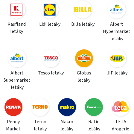
Kaufland
Lidl letáky
Billa letáky
Albert
letáky
Hypermarket
letáky
Albert
Tesco letáky
Globus
JIP letáky
Supermarket
letáky
letáky
Penny
Terno
Makro
Ratio
TETA
Market
letáky
letáky
letáky
drogerie