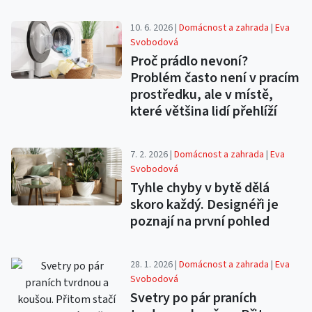
10. 6. 2026 |
Domácnost a zahrada
|
Eva
Svobodová
Proč prádlo nevoní?
Problém často není v pracím
prostředku, ale v místě,
které většina lidí přehlíží
7. 2. 2026 |
Domácnost a zahrada
|
Eva
Svobodová
Tyhle chyby v bytě dělá
skoro každý. Designéři je
poznají na první pohled
28. 1. 2026 |
Domácnost a zahrada
|
Eva
Svobodová
Svetry po pár praních