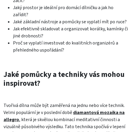
začít?
Jaký prostor je ideální pro domácí dílničku a jak ho
zařídit?
Jaké základní nástroje a pomůcky se vyplatí mít po ruce?
Jak efektivně skladovat a organizovat korálky, kamínky či
jiné drobnosti?
Proč se vyplatí investovat do kvalitních organizérů a
přehledného uspořádání?
Jaké pomůcky a techniky vás mohou
inspirovat?
Tvořivá dílna může být zaměřená na jednu nebo více technik.
Velmi populární je v poslední době
diamantová mozaika na
allegro
, která je skvělou kombinací meditativní činnosti a
vizuálně působivého výsledku. Tato technika spočívá v lepení