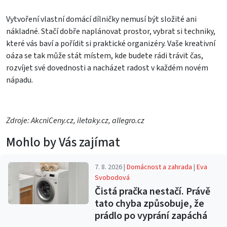
Vytvoření vlastní domácí dílničky nemusí být složité ani
nákladné. Stačí dobře naplánovat prostor, vybrat si techniky,
které vás baví a pořídit si praktické organizéry. Vaše kreativní
oáza se tak může stát místem, kde budete rádi trávit čas,
rozvíjet své dovednosti a nacházet radost v každém novém
nápadu.
Zdroje: AkcniCeny.cz, iletaky.cz, allegro.cz
Mohlo by Vás zajímat
7. 8. 2026 |
Domácnost a zahrada
|
Eva
Svobodová
Čistá pračka nestačí. Právě
tato chyba způsobuje, že
prádlo po vyprání zapáchá