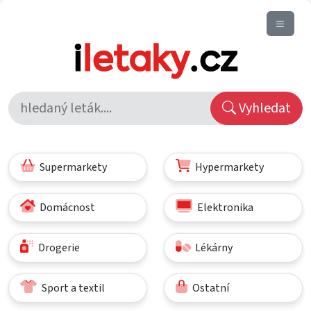
Vyhledat
Supermarkety
Hypermarkety
Domácnost
Elektronika
Drogerie
Lékárny
Sport a textil
Ostatní