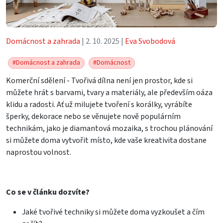
Domácnost a zahrada
| 2. 10. 2025 |
Eva Svobodová
#Domácnost a zahrada
#Domácnost
Komerční sdělení - Tvořivá dílna není jen prostor, kde si
můžete hrát s barvami, tvary a materiály, ale především oáza
klidu a radosti. Ať už milujete tvoření s korálky, vyrábíte
šperky, dekorace nebo se věnujete nově populárním
technikám, jako je diamantová mozaika, s trochou plánování
si můžete doma vytvořit místo, kde vaše kreativita dostane
naprostou volnost.
Co se v článku dozvíte?
Jaké tvořivé techniky si můžete doma vyzkoušet a čím