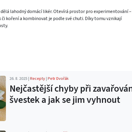
 dělá lahodný domácí likér. Otevírá prostor pro experimentování –
či koření a kombinovat je podle své chuti. Díky tomu vznikají
osty.
26. 8. 2025 |
Recepty
|
Petr Dvořák
Nejčastější chyby při zavařován
švestek a jak se jim vyhnout