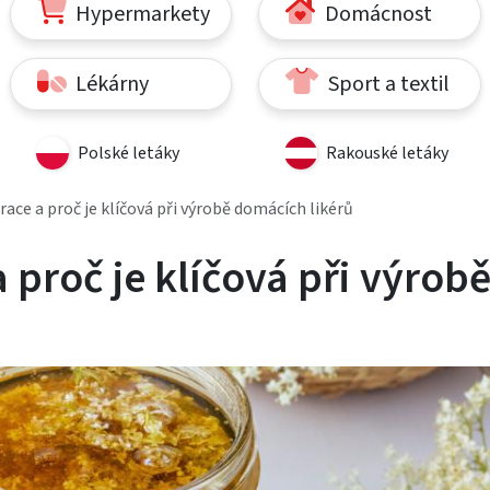
Hypermarkety
Domácnost
Lékárny
Sport a textil
Polské letáky
Rakouské letáky
race a proč je klíčová při výrobě domácích likérů
 proč je klíčová při výrob