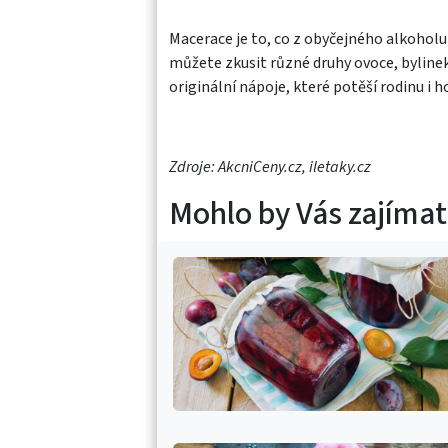
Macerace je to, co z obyčejného alkoholu
můžete zkusit různé druhy ovoce, bylinek 
originální nápoje, které potěší rodinu i h
Zdroje: AkcniCeny.cz, iletaky.cz
Mohlo by Vás zajímat