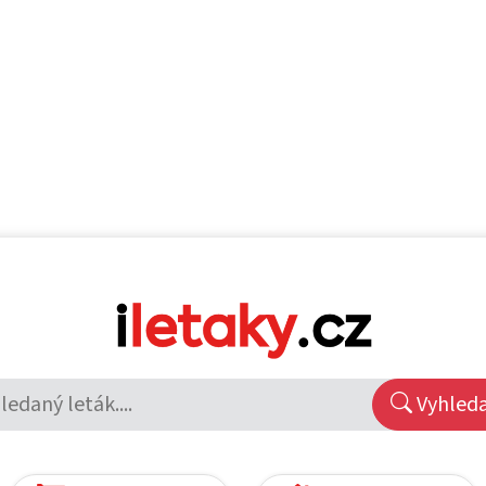
Vyhled