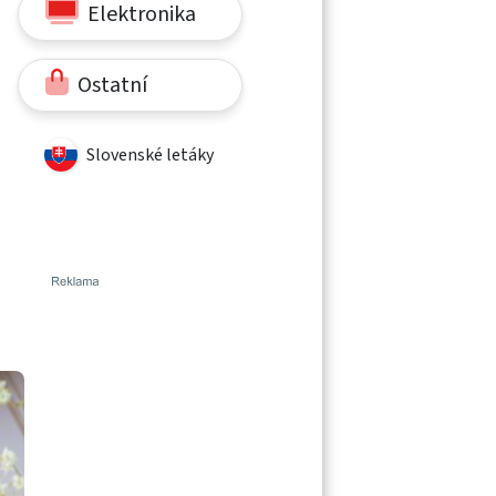
Elektronika
Ostatní
Slovenské letáky
ě