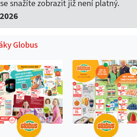
 se snažíte zobrazit již není platný.
.2026
táky Globus