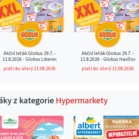
Akční leták Globus 29.7. -
Akční leták Globus 29.7. -
11.8.2026 - Globus Liberec
11.8.2026 - Globus Havířov
platí do: úterý 11.08.2026
platí do: úterý 11.08.2026
táky z kategorie
Hypermarkety