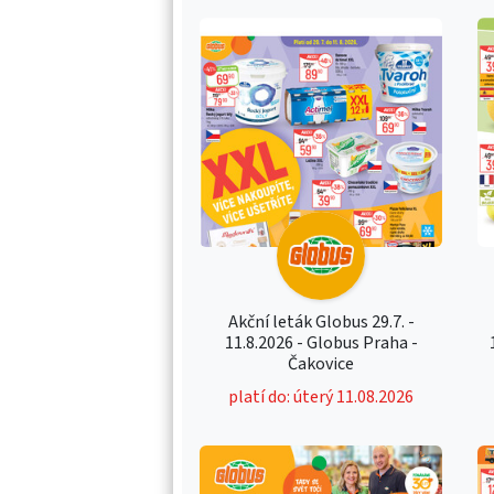
Akční leták Globus 29.7. -
11.8.2026 - Globus Praha -
Čakovice
platí do: úterý 11.08.2026