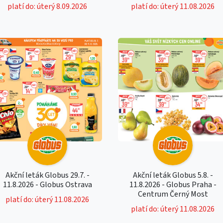
platí do: úterý 8.09.2026
platí do: úterý 11.08.2026
Akční leták Globus 29.7. -
Akční leták Globus 5.8. -
11.8.2026 - Globus Ostrava
11.8.2026 - Globus Praha -
Centrum Černý Most
platí do: úterý 11.08.2026
platí do: úterý 11.08.2026