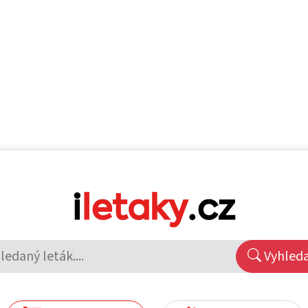
Vyhled