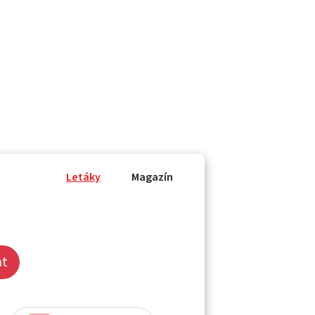
Letáky
Magazín
at