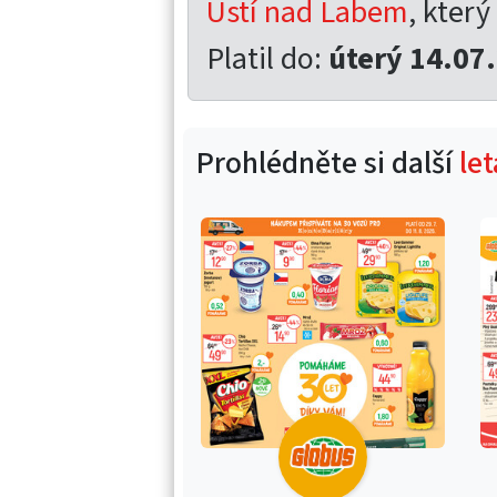
Ústí nad Labem
, který
Platil do:
úterý 14.07
Prohlédněte si další
le