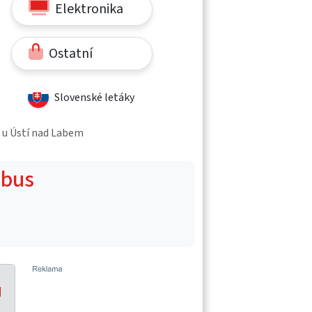
Elektronika
Ostatní
Slovenské letáky
e u Ústí nad Labem
obus
u