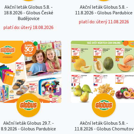
Akční leták Globus 5.8. -
Akční leták Globus 5.8. -
18.8.2026 - Globus České
11.8.2026 - Globus Pardubice
Budějovice
platí do: úterý 11.08.2026
platí do: úterý 18.08.2026
Akční leták Globus 29.7. -
Akční leták Globus 5.8. -
8.9.2026 - Globus Pardubice
11.8.2026 - Globus Chomutov