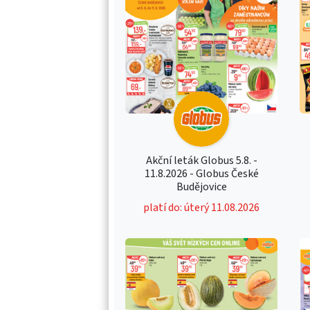
Akční leták Globus 5.8. -
11.8.2026 - Globus České
Budějovice
platí do: úterý 11.08.2026