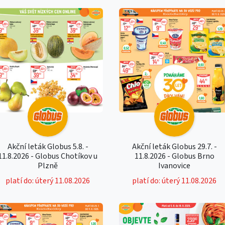
Akční leták Globus 5.8. -
Akční leták Globus 29.7. -
11.8.2026 - Globus Chotíkov u
11.8.2026 - Globus Brno
Plzně
Ivanovice
platí do: úterý 11.08.2026
platí do: úterý 11.08.2026