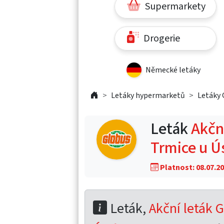
Supermarkety
Drogerie
Německé letáky
Letáky hypermarketů
Letáky 
Leták
Akční
Trmice u Ú
Platnost: 08.07.20
Leták,
Akční leták G