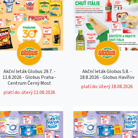
Akční leták Globus 29.7. -
Akční leták Globus 5.8. -
11.8.2026 - Globus Praha -
18.8.2026 - Globus Havířov
Centrum Černý Most
platí do: úterý 18.08.2026
platí do: úterý 11.08.2026