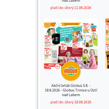
nad Labem
platí do: úterý 11.08.2026
Akční leták Globus 5.8. -
18.8.2026 - Globus Trmice u Ústí
nad Labem
platí do: úterý 18.08.2026