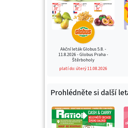
Akční leták Globus 5.8. -
11.8.2026 - Globus Praha -
Štěrboholy
platí do: úterý 11.08.2026
Prohlédněte si další le