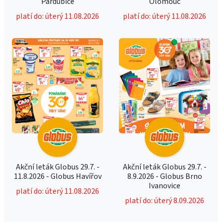
Pardubice
Olomouc
platí do: úterý 11.08.2026
platí do: úterý 11.08.2026
Akční leták Globus 29.7. -
Akční leták Globus 29.7. -
11.8.2026 - Globus Havířov
8.9.2026 - Globus Brno
Ivanovice
platí do: úterý 11.08.2026
platí do: úterý 8.09.2026