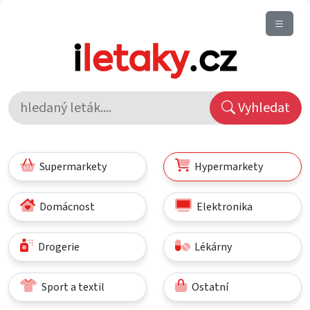
Vyhledat
Supermarkety
Hypermarkety
Domácnost
Elektronika
Drogerie
Lékárny
Sport a textil
Ostatní