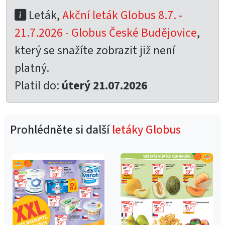
Leták,
Akční leták Globus 8.7. -
21.7.2026 - Globus České Budějovice
,
který se snažíte zobrazit již není
platný.
Platil do:
úterý 21.07.2026
Prohlédněte si další
letáky Globus