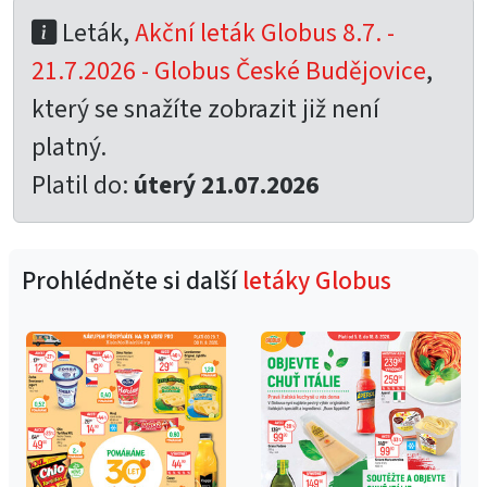
Leták,
Akční leták Globus 8.7. -
21.7.2026 - Globus České Budějovice
,
který se snažíte zobrazit již není
platný.
Platil do:
úterý 21.07.2026
Prohlédněte si další
letáky Globus