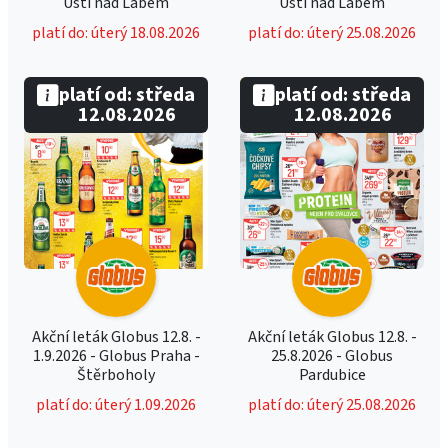
Ústí nad Labem
Ústí nad Labem
platí do: úterý 18.08.2026
platí do: úterý 25.08.2026
platí od: středa
platí od: středa
12.08.2026
12.08.2026
Akční leták Globus 12.8. -
Akční leták Globus 12.8. -
1.9.2026 - Globus Praha -
25.8.2026 - Globus
Štěrboholy
Pardubice
platí do: úterý 1.09.2026
platí do: úterý 25.08.2026