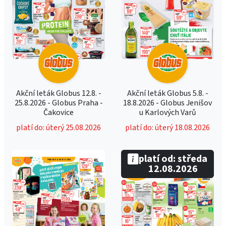
Akční leták Globus 12.8. -
Akční leták Globus 5.8. -
25.8.2026 - Globus Praha -
18.8.2026 - Globus Jenišov
Čakovice
u Karlových Varů
platí do: úterý 25.08.2026
platí do: úterý 18.08.2026
platí od: středa
12.08.2026