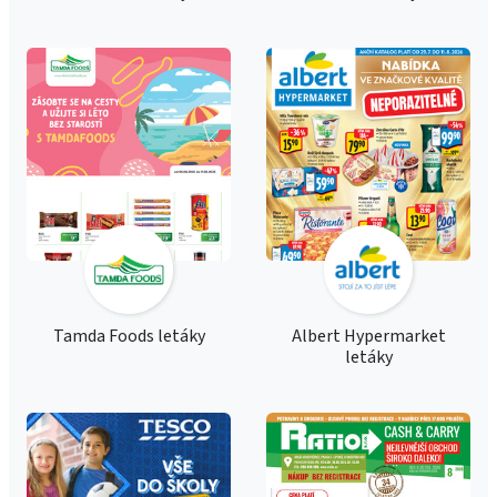
Tamda Foods letáky
Albert Hypermarket
letáky