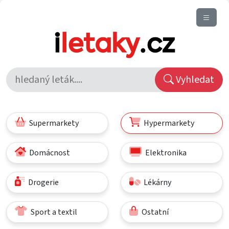
Vyhledat
Supermarkety
Hypermarkety
Domácnost
Elektronika
Drogerie
Lékárny
Sport a textil
Ostatní