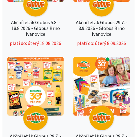
Akční leták Globus 5.8. -
Akční leták Globus 29.7. -
18.8.2026 - Globus Brno
8.9.2026 - Globus Brno
Ivanovice
Ivanovice
platí do: úterý 18.08.2026
platí do: úterý 8.09.2026
Akční leták Globus 29.7. -
Akční leták Globus 29.7. -