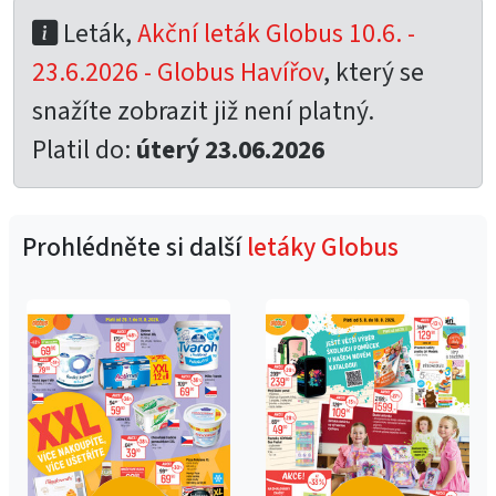
Leták,
Akční leták Globus 10.6. -
23.6.2026 - Globus Havířov
, který se
snažíte zobrazit již není platný.
Platil do:
úterý 23.06.2026
Prohlédněte si další
letáky Globus