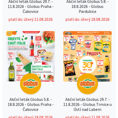
Akční leták Globus 29.7. -
Akční leták Globus 5.8. -
11.8.2026 - Globus Praha -
18.8.2026 - Globus
Čakovice
Pardubice
platí do: úterý 11.08.2026
platí do: úterý 18.08.2026
Akční leták Globus 5.8. -
Akční leták Globus 29.7. -
18.8.2026 - Globus Praha -
11.8.2026 - Globus Trmice u
Čakovice
Ústí nad Labem
platí do: úterý 18.08.2026
platí do: úterý 11.08.2026