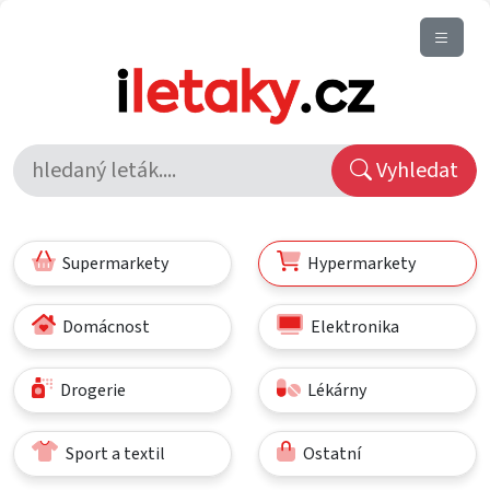
Vyhledat
Supermarkety
Hypermarkety
Domácnost
Elektronika
Drogerie
Lékárny
Sport a textil
Ostatní