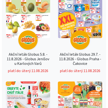
Akční leták Globus 5.8. -
Akční leták Globus 29.7. -
11.8.2026 - Globus Jenišov
11.8.2026 - Globus Praha -
u Karlových Varů
Čakovice
platí do: úterý 11.08.2026
platí do: úterý 11.08.2026