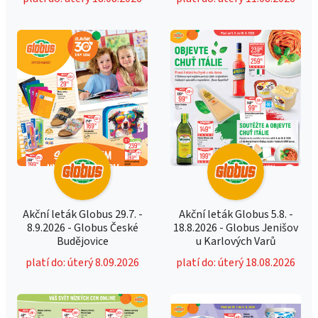
Akční leták Globus 29.7. -
Akční leták Globus 5.8. -
8.9.2026 - Globus České
18.8.2026 - Globus Jenišov
Budějovice
u Karlových Varů
platí do: úterý 8.09.2026
platí do: úterý 18.08.2026