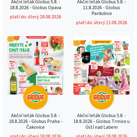
Akční leták Globus 5.8. -
Akční leták Globus 5.8. -
18.8.2026 - Globus Opava
11.8.2026 - Globus
Pardubice
platí do: úterý 18.08.2026
platí do: úterý 11.08.2026
Akční leták Globus 5.8. -
Akční leták Globus 5.8. -
18.8.2026 - Globus Praha -
18.8.2026 - Globus Trmice u
Čakovice
Ústí nad Labem
platí do: úterý 18.08.2026
platí do: úterý 18.08.2026