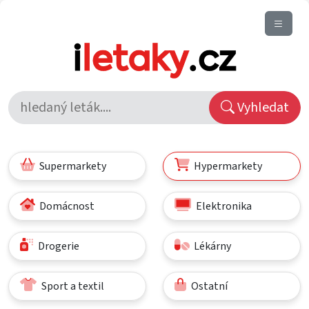
Vyhledat
Supermarkety
Hypermarkety
Domácnost
Elektronika
Drogerie
Lékárny
Sport a textil
Ostatní