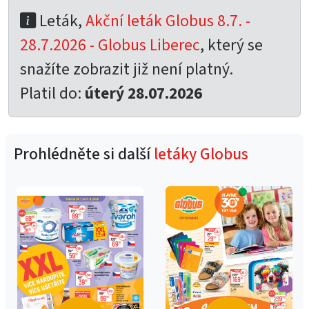
Leták,
Akční leták Globus 8.7. -
28.7.2026 - Globus Liberec
, který se
snažíte zobrazit již není platný.
Platil do:
úterý 28.07.2026
Prohlédněte si další
letáky Globus