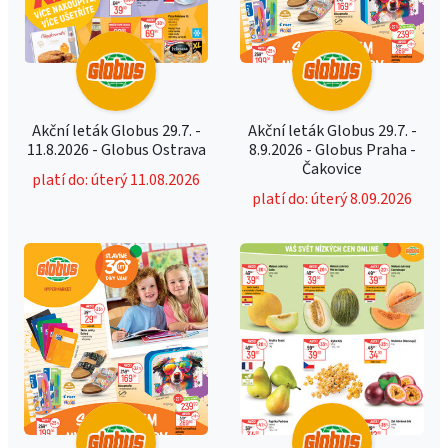
Akční leták Globus 29.7. -
Akční leták Globus 29.7. -
11.8.2026 - Globus Ostrava
8.9.2026 - Globus Praha -
Čakovice
platí do: úterý 11.08.2026
platí do: úterý 8.09.2026