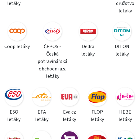
letáky
družstvo
letáky
Coop letáky
ČEPOS -
Dedra
DITON
Česká
letáky
letáky
potravinářská
obchodní a.s.
letáky
ESO
ETA
Eva.cz
FLOP
HEBE
letáky
letáky
letáky
letáky
letáky