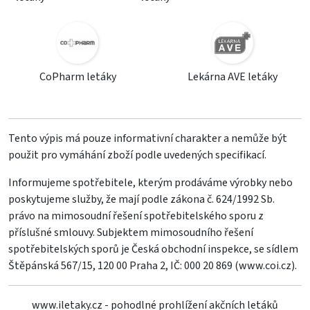
CoPharm letáky
Lekárna AVE letáky
Tento výpis má pouze informativní charakter a nemůže být
použit pro vymáhání zboží podle uvedených specifikací.
Informujeme spotřebitele, kterým prodáváme výrobky nebo
poskytujeme služby, že mají podle zákona č. 624/1992 Sb.
právo na mimosoudní řešení spotřebitelského sporu z
příslušné smlouvy. Subjektem mimosoudního řešení
spotřebitelských sporů je Česká obchodní inspekce, se sídlem
Štěpánská 567/15, 120 00 Praha 2, IČ: 000 20 869 (
www.coi.cz
).
www.iletaky.cz - pohodlné prohlížení akčních letáků