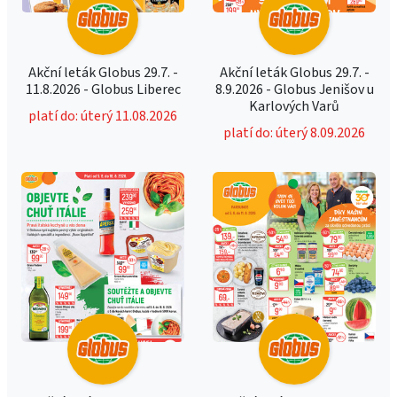
Akční leták Globus 29.7. -
Akční leták Globus 29.7. -
11.8.2026 - Globus Liberec
8.9.2026 - Globus Jenišov u
Karlových Varů
platí do: úterý 11.08.2026
platí do: úterý 8.09.2026