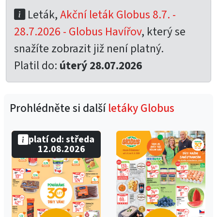
Leták,
Akční leták Globus 8.7. -
28.7.2026 - Globus Havířov
, který se
snažíte zobrazit již není platný.
Platil do:
úterý 28.07.2026
Prohlédněte si další
letáky Globus
platí od: středa
12.08.2026