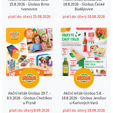
25.8.2026 - Globus Brno
18.8.2026 - Globus České
Ivanovice
Budějovice
platí do: úterý 25.08.2026
platí do: úterý 18.08.2026
Akční leták Globus 29.7. -
Akční leták Globus 5.8. -
8.9.2026 - Globus Chotíkov
18.8.2026 - Globus Jenišov
u Plzně
u Karlových Varů
platí do: úterý 8.09.2026
platí do: úterý 18.08.2026