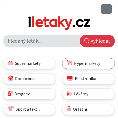
Vyhledat
Supermarkety
Hypermarkety
Domácnost
Elektronika
Drogerie
Lékárny
Sport a textil
Ostatní