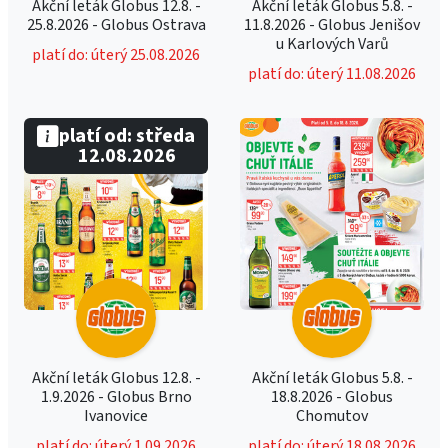
Akční leták Globus 12.8. -
Akční leták Globus 5.8. -
25.8.2026 - Globus Ostrava
11.8.2026 - Globus Jenišov
u Karlových Varů
platí do: úterý 25.08.2026
platí do: úterý 11.08.2026
platí od: středa
12.08.2026
Akční leták Globus 12.8. -
Akční leták Globus 5.8. -
1.9.2026 - Globus Brno
18.8.2026 - Globus
Ivanovice
Chomutov
platí do: úterý 1.09.2026
platí do: úterý 18.08.2026