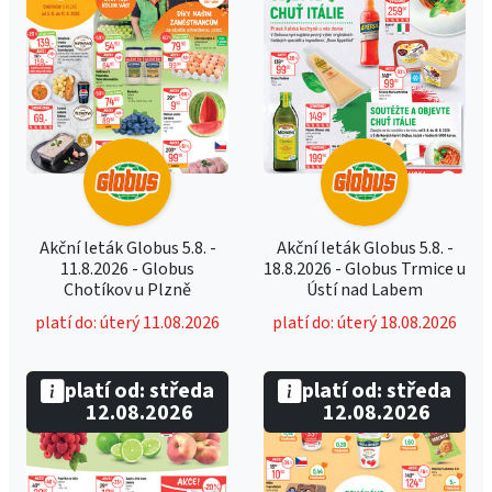
Akční leták Globus 5.8. -
Akční leták Globus 5.8. -
11.8.2026 - Globus
18.8.2026 - Globus Trmice u
Chotíkov u Plzně
Ústí nad Labem
platí do: úterý 11.08.2026
platí do: úterý 18.08.2026
platí od: středa
platí od: středa
12.08.2026
12.08.2026