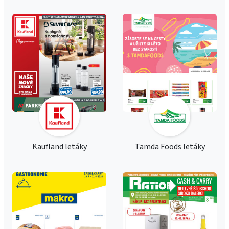
Kaufland letáky
Tamda Foods letáky