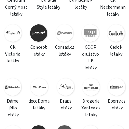
Centrum
CK Blue
CK FISCHER
CK
Černý Most
Style letáky
letáky
Neckermann
letáky
letáky
CK
Concept
Conrad.cz
COOP
Čedok
Victoria
letáky
letáky
družstvo
letáky
letáky
HB
letáky
Dáme
decoDoma
Draps
Drogerie
Eberry.cz
jídlo
letáky
letáky
Xantea.cz
letáky
letáky
letáky