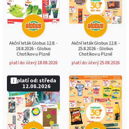
Akční leták Globus 12.8. -
Akční leták Globus 12.8. -
18.8.2026 - Globus
25.8.2026 - Globus
Chotíkov u Plzně
Chotíkov u Plzně
platí do: úterý 18.08.2026
platí do: úterý 25.08.2026
platí od: středa
12.08.2026