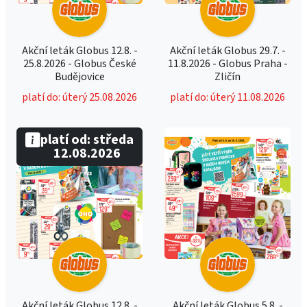
Akční leták Globus 12.8. -
Akční leták Globus 29.7. -
25.8.2026 - Globus České
11.8.2026 - Globus Praha -
Budějovice
Zličín
platí do: úterý 25.08.2026
platí do: úterý 11.08.2026
platí od: středa
12.08.2026
Akční leták Globus 12.8. -
Akční leták Globus 5.8. -