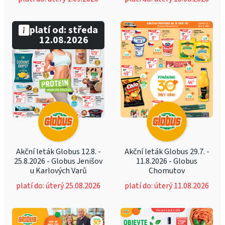
platí od: středa
12.08.2026
Akční leták Globus 12.8. -
Akční leták Globus 29.7. -
25.8.2026 - Globus Jenišov
11.8.2026 - Globus
u Karlových Varů
Chomutov
platí do: úterý 25.08.2026
platí do: úterý 11.08.2026