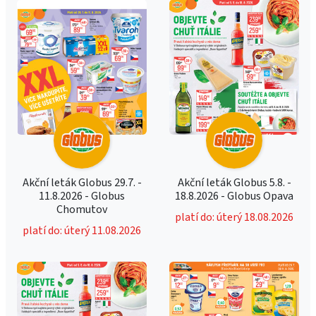
Akční leták Globus 29.7. -
Akční leták Globus 5.8. -
11.8.2026 - Globus
18.8.2026 - Globus Opava
Chomutov
platí do: úterý 18.08.2026
platí do: úterý 11.08.2026