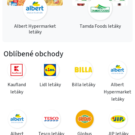
Albert Hypermarket
Tamda Foods letáky
letáky
Oblíbené obchody
Kaufland
Lidl letáky
Billa letáky
Albert
letáky
Hypermarket
letáky
Albert
Tesco letáky
Globus
JIP letáky