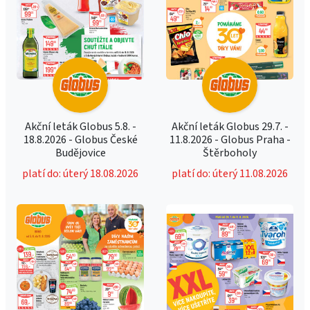
Akční leták Globus 5.8. -
Akční leták Globus 29.7. -
18.8.2026 - Globus České
11.8.2026 - Globus Praha -
Budějovice
Štěrboholy
platí do: úterý 18.08.2026
platí do: úterý 11.08.2026