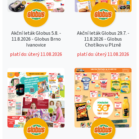
Akční leták Globus 5.8. -
Akční leták Globus 29.7. -
11.8.2026 - Globus Brno
11.8.2026 - Globus
Ivanovice
Chotíkov u Plzně
platí do: úterý 11.08.2026
platí do: úterý 11.08.2026