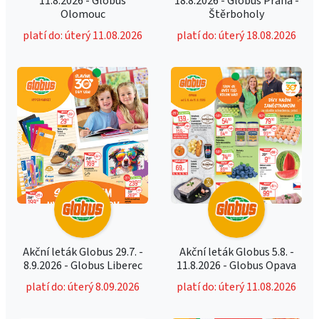
11.8.2026 - Globus
18.8.2026 - Globus Praha -
Olomouc
Štěrboholy
platí do: úterý 11.08.2026
platí do: úterý 18.08.2026
Akční leták Globus 29.7. -
Akční leták Globus 5.8. -
8.9.2026 - Globus Liberec
11.8.2026 - Globus Opava
platí do: úterý 8.09.2026
platí do: úterý 11.08.2026