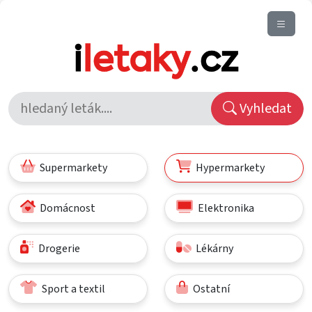
Vyhledat
Supermarkety
Hypermarkety
Domácnost
Elektronika
Drogerie
Lékárny
Sport a textil
Ostatní