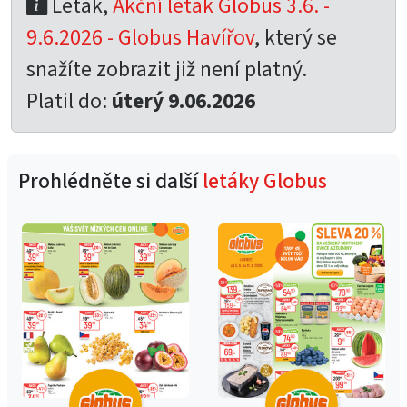
Leták,
Akční leták Globus 3.6. -
9.6.2026 - Globus Havířov
, který se
snažíte zobrazit již není platný.
Platil do:
úterý 9.06.2026
Prohlédněte si další
letáky Globus