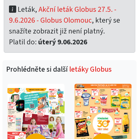
Leták,
Akční leták Globus 27.5. -
9.6.2026 - Globus Olomouc
, který se
snažíte zobrazit již není platný.
Platil do:
úterý 9.06.2026
Prohlédněte si další
letáky Globus