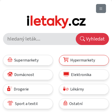
Vyhledat
Supermarkety
Hypermarkety
Domácnost
Elektronika
Drogerie
Lékárny
Sport a textil
Ostatní