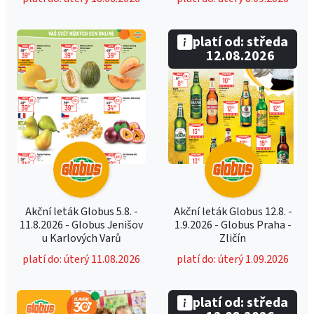
platí od: středa
12.08.2026
Akční leták Globus 5.8. -
Akční leták Globus 12.8. -
11.8.2026 - Globus Jenišov
1.9.2026 - Globus Praha -
u Karlových Varů
Zličín
platí do: úterý 11.08.2026
platí do: úterý 1.09.2026
platí od: středa