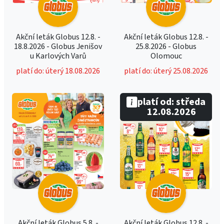
Akční leták Globus 12.8. -
Akční leták Globus 12.8. -
18.8.2026 - Globus Jenišov
25.8.2026 - Globus
u Karlových Varů
Olomouc
platí do: úterý 18.08.2026
platí do: úterý 25.08.2026
platí od: středa
12.08.2026
Akční leták Globus 5.8. -
Akční leták Globus 12.8. -