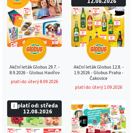
12.08.2026
Akční leták Globus 29.7. -
Akční leták Globus 12.8. -
8.9.2026 - Globus Havířov
1.9.2026 - Globus Praha -
Čakovice
platí do: úterý 8.09.2026
platí do: úterý 1.09.2026
platí od: středa
12.08.2026