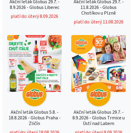
Akční leták Globus 29.7. -
Akční leták Globus 29.7. -
8.9.2026 - Globus Liberec
11.8.2026 - Globus
Chotíkov u Plzně
platí do: úterý 8.09.2026
platí do: úterý 11.08.2026
Akční leták Globus 5.8. -
Akční leták Globus 29.7. -
18.8.2026 - Globus Praha -
8.9.2026 - Globus Trmice u
Zličín
Ústí nad Labem
platí do: úterý 18.08.2026
platí do: úterý 8.09.2026