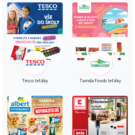
Tesco letáky
Tamda Foods letáky