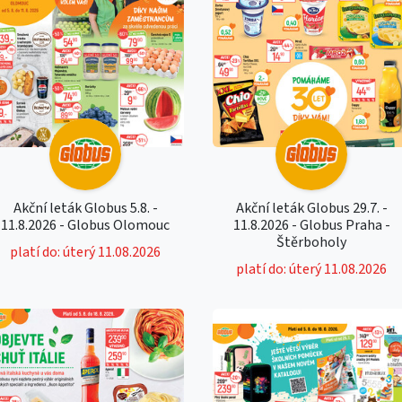
Akční leták Globus 5.8. -
Akční leták Globus 29.7. -
11.8.2026 - Globus Olomouc
11.8.2026 - Globus Praha -
Štěrboholy
platí do: úterý 11.08.2026
platí do: úterý 11.08.2026