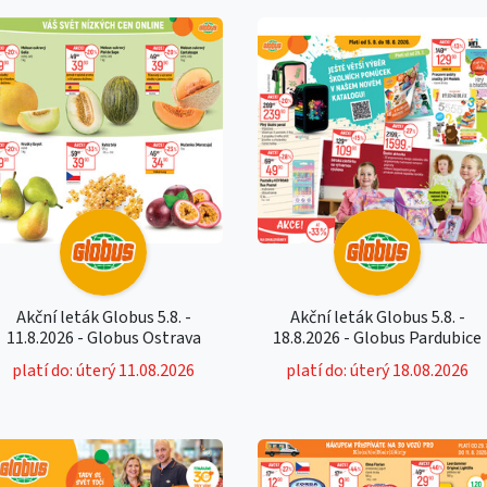
Akční leták Globus 5.8. -
Akční leták Globus 5.8. -
11.8.2026 - Globus Ostrava
18.8.2026 - Globus Pardubice
platí do: úterý 11.08.2026
platí do: úterý 18.08.2026