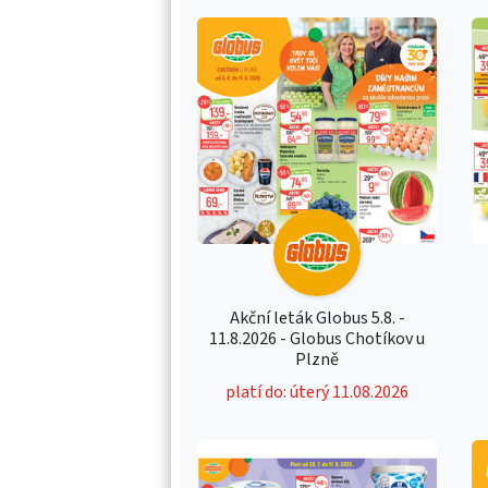
Akční leták Globus 5.8. -
11.8.2026 - Globus Chotíkov u
Plzně
platí do: úterý 11.08.2026