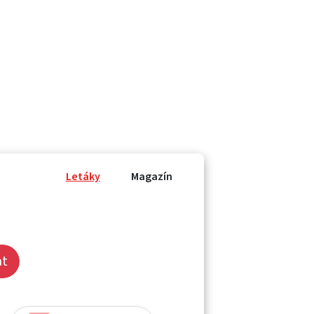
Letáky
Magazín
at