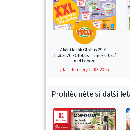
Akční leták Globus 29.7. -
11.8.2026 - Globus Trmice u Ústí
nad Labem
platí do: úterý 11.08.2026
Prohlédněte si další le