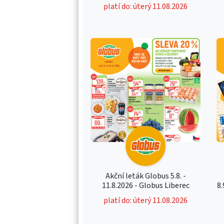
platí do: úterý 11.08.2026
Akční leták Globus 5.8. -
11.8.2026 - Globus Liberec
8.
platí do: úterý 11.08.2026