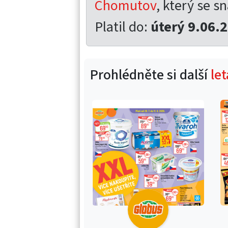
Chomutov
, který se sn
Platil do:
úterý 9.06.
Prohlédněte si další
le