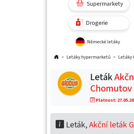
Supermarkety
Drogerie
Německé letáky
Letáky hypermarketů
Letáky 
Leták
Akční
Chomutov
Platnost: 27.05.20
Leták,
Akční leták G