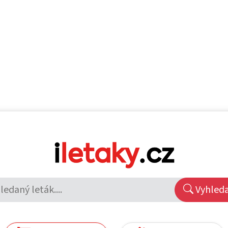
Vyhled