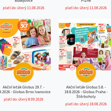
Budějovice
Plzně
platí do: úterý 11.08.2026
platí do: úterý 11.08.2026
Akční leták Globus 29.7. -
Akční leták Globus 5.8. -
9.2026 - Globus Brno Ivanovice
18.8.2026 - Globus Praha -
Štěrboholy
platí do: úterý 8.09.2026
platí do: úterý 18.08.2026