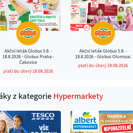
Akční leták Globus 5.8. -
Akční leták Globus 5.8. -
18.8.2026 - Globus Praha -
18.8.2026 - Globus Olomouc
Čakovice
platí do: úterý 18.08.2026
platí do: úterý 18.08.2026
táky z kategorie
Hypermarkety