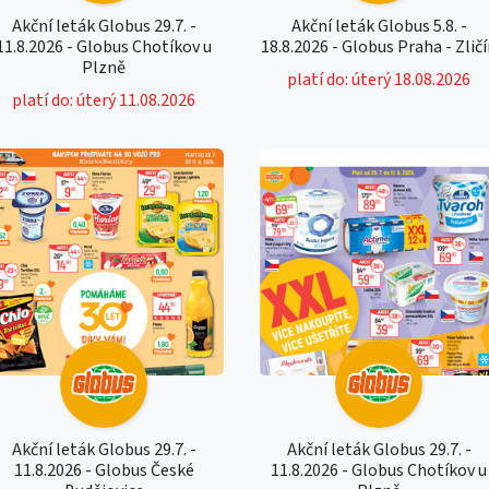
Akční leták Globus 29.7. -
Akční leták Globus 5.8. -
11.8.2026 - Globus Chotíkov u
18.8.2026 - Globus Praha - Zlič
Plzně
platí do: úterý 18.08.2026
platí do: úterý 11.08.2026
Akční leták Globus 29.7. -
Akční leták Globus 29.7. -
11.8.2026 - Globus České
11.8.2026 - Globus Chotíkov u