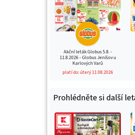
Akční leták Globus 5.8. -
11.8.2026 - Globus Jenišov u
Karlových Varů
platí do: úterý 11.08.2026
Prohlédněte si další le