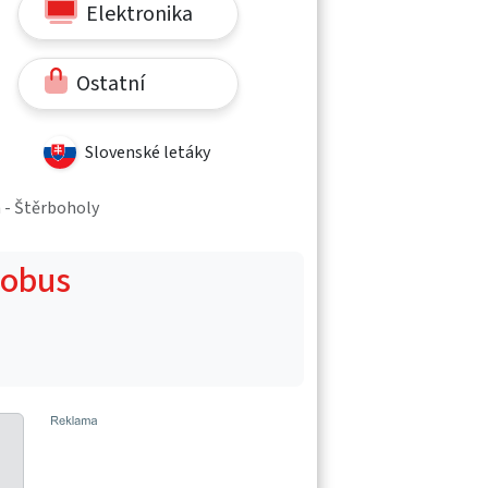
Elektronika
Ostatní
Slovenské letáky
a - Štěrboholy
Globus