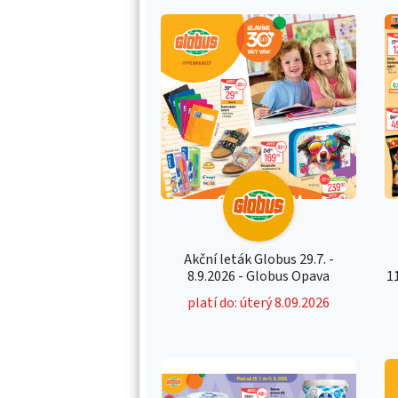
Akční leták Globus 29.7. -
8.9.2026 - Globus Opava
1
platí do: úterý 8.09.2026