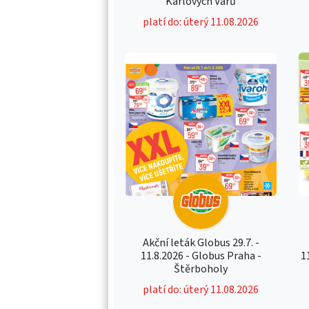
Karlových Varů
platí do: úterý 11.08.2026
Akční leták Globus 29.7. -
11.8.2026 - Globus Praha -
1
Štěrboholy
platí do: úterý 11.08.2026