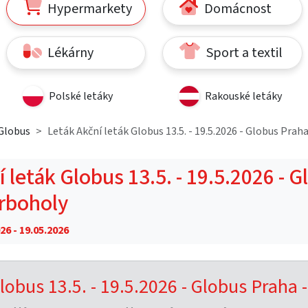
Hypermarkety
Domácnost
Lékárny
Sport a textil
Polské letáky
Rakouské letáky
Globus
Leták Akční leták Globus 13.5. - 19.5.2026 - Globus Prah
 leták Globus 13.5. - 19.5.2026 - 
ěrboholy
26 - 19.05.2026
lobus 13.5. - 19.5.2026 - Globus Praha -