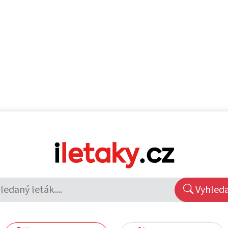
Vyhled