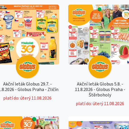
Akční leták Globus 29.7. -
Akční leták Globus 5.8. -
1.8.2026 - Globus Praha - Zličín
11.8.2026 - Globus Praha -
Štěrboholy
platí do: úterý 11.08.2026
platí do: úterý 11.08.2026