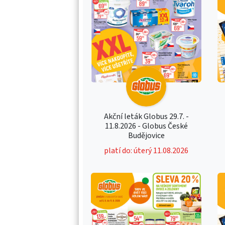
Akční leták Globus 29.7. -
11.8.2026 - Globus České
Budějovice
platí do: úterý 11.08.2026