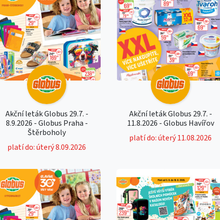
Akční leták Globus 29.7. -
Akční leták Globus 29.7. -
8.9.2026 - Globus Praha -
11.8.2026 - Globus Havířov
Štěrboholy
platí do: úterý 11.08.2026
platí do: úterý 8.09.2026