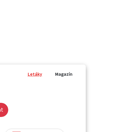
Letáky
Magazín
at