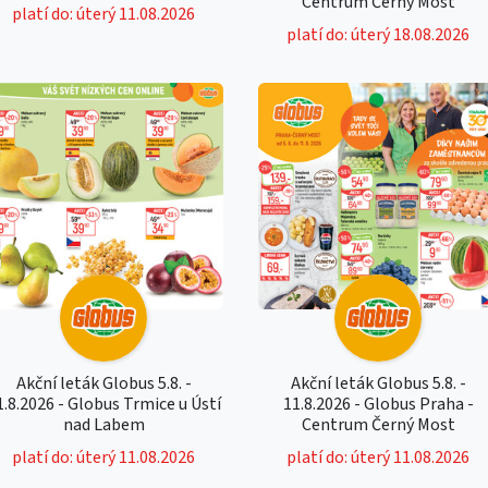
Centrum Černý Most
platí do: úterý 11.08.2026
platí do: úterý 18.08.2026
Akční leták Globus 5.8. -
Akční leták Globus 5.8. -
1.8.2026 - Globus Trmice u Ústí
11.8.2026 - Globus Praha -
nad Labem
Centrum Černý Most
platí do: úterý 11.08.2026
platí do: úterý 11.08.2026