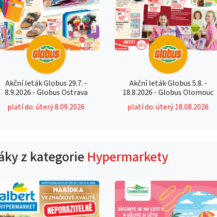
Akční leták Globus 29.7. -
Akční leták Globus 5.8. -
8.9.2026 - Globus Ostrava
18.8.2026 - Globus Olomouc
platí do: úterý 8.09.2026
platí do: úterý 18.08.2026
táky z kategorie
Hypermarkety