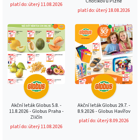
Chotíkov u Plzně
platí do: úterý 11.08.2026
platí do: úterý 18.08.2026
Akční leták Globus 5.8. -
Akční leták Globus 29.7. -
11.8.2026 - Globus Praha -
8.9.2026 - Globus Havířov
Zličín
platí do: úterý 8.09.2026
platí do: úterý 11.08.2026