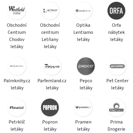
Obchodní
Obchodní
Optika
Orfa
Centrum
centrum
Lentiamo
nábytek
Chodov
Letňany
letáky
letáky
letáky
letáky
Palmknihy.cz
Parfemland.cz
Pepco
Pet Center
letáky
letáky
letáky
letáky
Petrklíč
Popron
Pramen
Prima
letáky
letáky
letáky
Drogerie