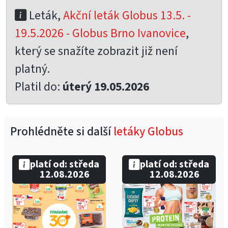
Leták,
Akční leták Globus 13.5. -
19.5.2026 - Globus Brno Ivanovice
,
který se snažíte zobrazit již není
platný.
Platil do:
úterý 19.05.2026
Prohlédněte si další
letáky Globus
platí od: středa
platí od: středa
12.08.2026
12.08.2026