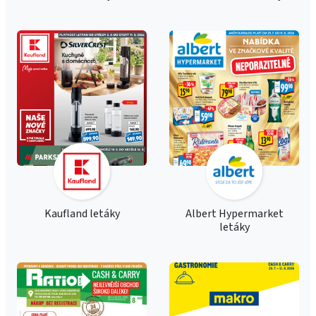
Kaufland letáky
Albert Hypermarket
letáky