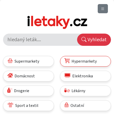
Vyhledat
Supermarkety
Hypermarkety
Domácnost
Elektronika
Drogerie
Lékárny
Sport a textil
Ostatní