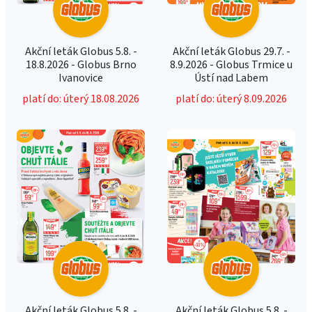
Akční leták Globus 5.8. -
Akční leták Globus 29.7. -
18.8.2026 - Globus Brno
8.9.2026 - Globus Trmice u
Ivanovice
Ústí nad Labem
platí do: úterý 18.08.2026
platí do: úterý 8.09.2026
Akční leták Globus 5.8. -
Akční leták Globus 5.8. -