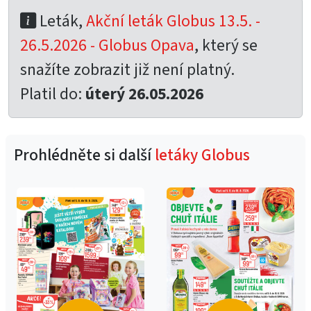
Leták,
Akční leták Globus 13.5. -
26.5.2026 - Globus Opava
, který se
snažíte zobrazit již není platný.
Platil do:
úterý 26.05.2026
Prohlédněte si další
letáky Globus