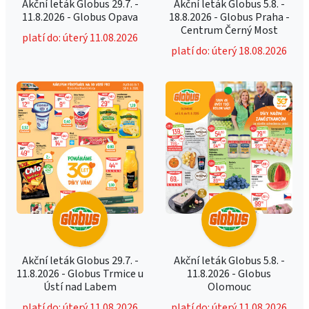
Akční leták Globus 29.7. -
Akční leták Globus 5.8. -
11.8.2026 - Globus Opava
18.8.2026 - Globus Praha -
Centrum Černý Most
platí do: úterý 11.08.2026
platí do: úterý 18.08.2026
Akční leták Globus 29.7. -
Akční leták Globus 5.8. -
11.8.2026 - Globus Trmice u
11.8.2026 - Globus
Ústí nad Labem
Olomouc
platí do: úterý 11.08.2026
platí do: úterý 11.08.2026