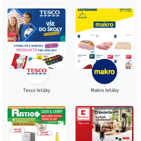
Tesco letáky
Makro letáky