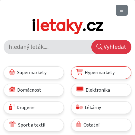
Vyhledat
Supermarkety
Hypermarkety
Domácnost
Elektronika
Drogerie
Lékárny
Sport a textil
Ostatní