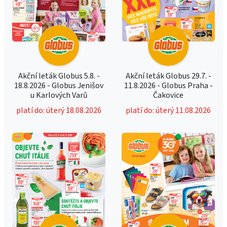
Akční leták Globus 5.8. -
Akční leták Globus 29.7. -
18.8.2026 - Globus Jenišov
11.8.2026 - Globus Praha -
u Karlových Varů
Čakovice
platí do: úterý 18.08.2026
platí do: úterý 11.08.2026