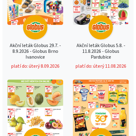
Akční leták Globus 29.7. -
Akční leták Globus 5.8. -
8.9.2026 - Globus Brno
11.8.2026 - Globus
Ivanovice
Pardubice
platí do: úterý 8.09.2026
platí do: úterý 11.08.2026