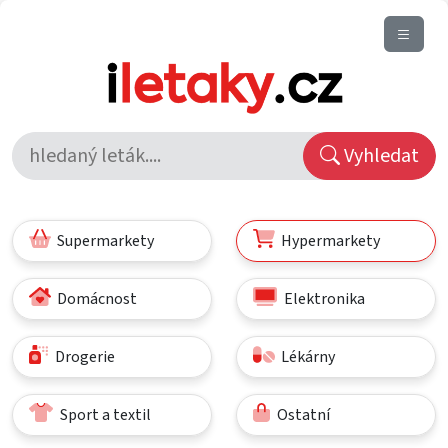
Vyhledat
Supermarkety
Hypermarkety
Domácnost
Elektronika
Drogerie
Lékárny
Sport a textil
Ostatní