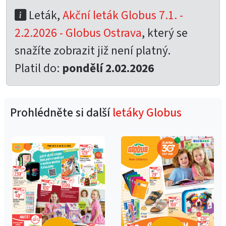
Leták,
Akční leták Globus 7.1. -
2.2.2026 - Globus Ostrava
, který se
snažíte zobrazit již není platný.
Platil do:
pondělí 2.02.2026
Prohlédněte si další
letáky Globus