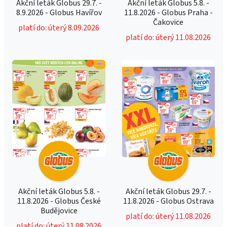
Akční leták Globus 29.7. -
Akční leták Globus 5.8. -
8.9.2026 - Globus Havířov
11.8.2026 - Globus Praha -
Čakovice
platí do: úterý 8.09.2026
platí do: úterý 11.08.2026
Akční leták Globus 5.8. -
Akční leták Globus 29.7. -
11.8.2026 - Globus České
11.8.2026 - Globus Ostrava
Budějovice
platí do: úterý 11.08.2026
platí do: úterý 11.08.2026