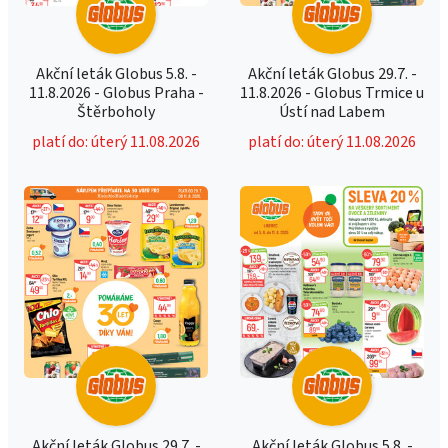
Akční leták Globus 5.8. -
Akční leták Globus 29.7. -
11.8.2026 - Globus Praha -
11.8.2026 - Globus Trmice u
Štěrboholy
Ústí nad Labem
platí do: úterý 11.08.2026
platí do: úterý 11.08.2026
Akční leták Globus 29.7. -
Akční leták Globus 5.8. -