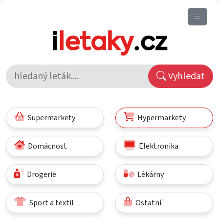
Vyhledat
Supermarkety
Hypermarkety
Domácnost
Elektronika
Drogerie
Lékárny
Sport a textil
Ostatní