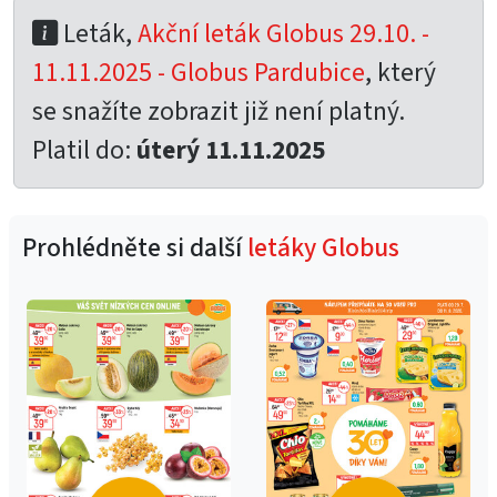
Leták,
Akční leták Globus 29.10. -
11.11.2025 - Globus Pardubice
, který
se snažíte zobrazit již není platný.
Platil do:
úterý 11.11.2025
Prohlédněte si další
letáky Globus