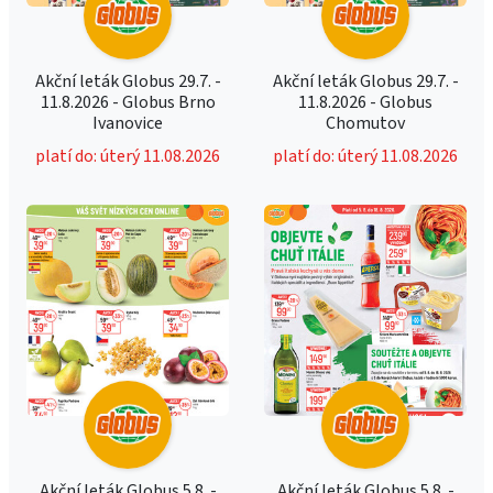
Akční leták Globus 29.7. -
Akční leták Globus 29.7. -
11.8.2026 - Globus Brno
11.8.2026 - Globus
Ivanovice
Chomutov
platí do: úterý 11.08.2026
platí do: úterý 11.08.2026
Akční leták Globus 5.8. -
Akční leták Globus 5.8. -