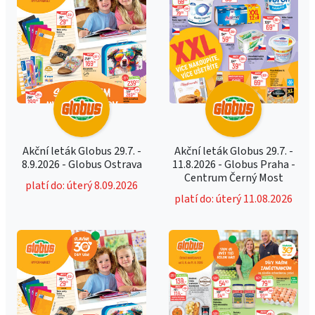
Akční leták Globus 29.7. -
Akční leták Globus 29.7. -
8.9.2026 - Globus Ostrava
11.8.2026 - Globus Praha -
Centrum Černý Most
platí do: úterý 8.09.2026
platí do: úterý 11.08.2026