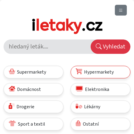
Vyhledat
Supermarkety
Hypermarkety
Domácnost
Elektronika
Drogerie
Lékárny
Sport a textil
Ostatní