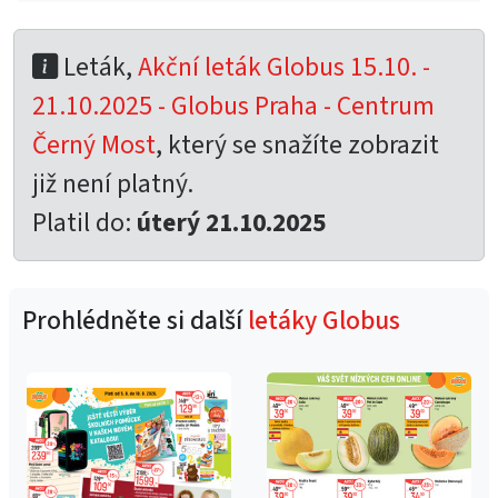
Leták,
Akční leták Globus 15.10. -
21.10.2025 - Globus Praha - Centrum
Černý Most
, který se snažíte zobrazit
již není platný.
Platil do:
úterý 21.10.2025
Prohlédněte si další
letáky Globus