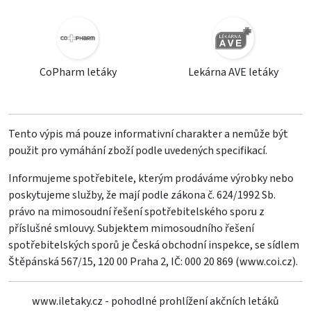
CoPharm letáky
Lekárna AVE letáky
Tento výpis má pouze informativní charakter a nemůže být
použit pro vymáhání zboží podle uvedených specifikací.
Informujeme spotřebitele, kterým prodáváme výrobky nebo
poskytujeme služby, že mají podle zákona č. 624/1992 Sb.
právo na mimosoudní řešení spotřebitelského sporu z
příslušné smlouvy. Subjektem mimosoudního řešení
spotřebitelských sporů je Česká obchodní inspekce, se sídlem
Štěpánská 567/15, 120 00 Praha 2, IČ: 000 20 869 (
www.coi.cz
).
www.iletaky.cz - pohodlné prohlížení akčních letáků