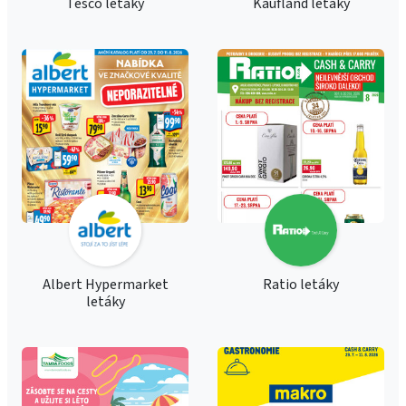
Tesco letáky
Kaufland letáky
Albert Hypermarket
Ratio letáky
letáky