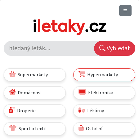
Vyhledat
Supermarkety
Hypermarkety
Domácnost
Elektronika
Drogerie
Lékárny
Sport a textil
Ostatní