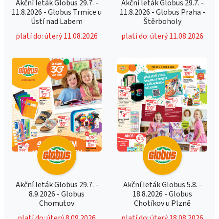
Akční leták Globus 29.7. -
Akční leták Globus 29.7. -
11.8.2026 - Globus Trmice u
11.8.2026 - Globus Praha -
Ústí nad Labem
Štěrboholy
platí do: úterý 11.08.2026
platí do: úterý 11.08.2026
Akční leták Globus 29.7. -
Akční leták Globus 5.8. -
8.9.2026 - Globus
18.8.2026 - Globus
Chomutov
Chotíkov u Plzně
platí do: úterý 8.09.2026
platí do: úterý 18.08.2026