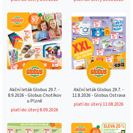
Akční leták Globus 29.7. -
Akční leták Globus 29.7. -
8.9.2026 - Globus Chotíkov
11.8.2026 - Globus Ostrava
u Plzně
platí do: úterý 11.08.2026
platí do: úterý 8.09.2026