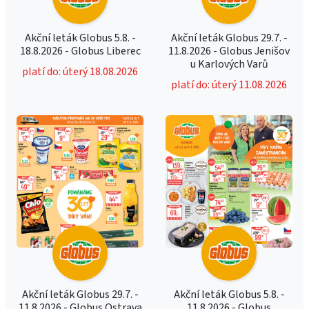
Akční leták Globus 5.8. -
Akční leták Globus 29.7. -
18.8.2026 - Globus Liberec
11.8.2026 - Globus Jenišov
u Karlových Varů
platí do: úterý 18.08.2026
platí do: úterý 11.08.2026
Akční leták Globus 29.7. -
Akční leták Globus 5.8. -
11.8.2026 - Globus Ostrava
11.8.2026 - Globus