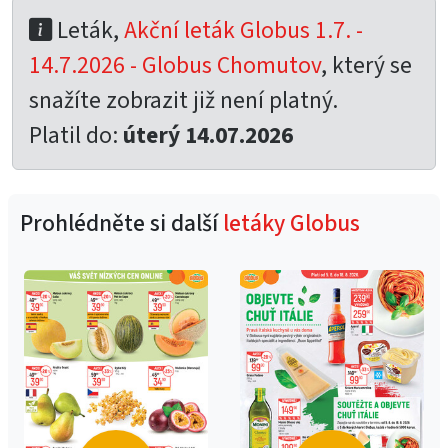
Leták,
Akční leták Globus 1.7. -
14.7.2026 - Globus Chomutov
, který se
snažíte zobrazit již není platný.
Platil do:
úterý 14.07.2026
Prohlédněte si další
letáky Globus