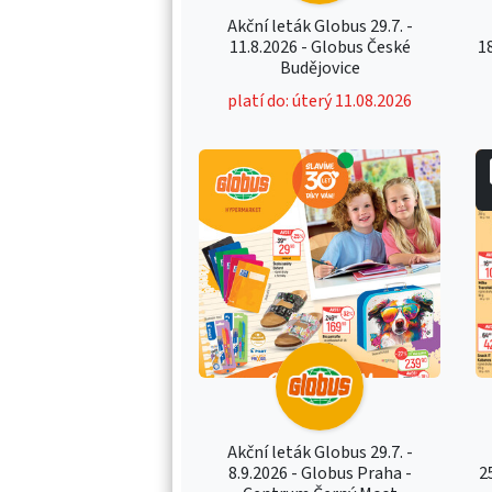
Akční leták Globus 29.7. -
11.8.2026 - Globus České
1
Budějovice
platí do: úterý 11.08.2026
Akční leták Globus 29.7. -
8.9.2026 - Globus Praha -
2