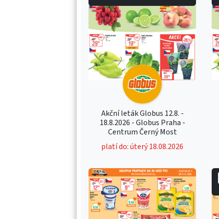
Akční leták Globus 12.8. -
18.8.2026 - Globus Praha -
Centrum Černý Most
platí do: úterý 18.08.2026