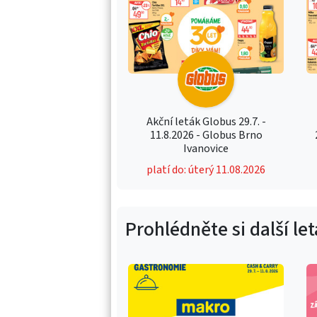
Akční leták Globus 29.7. -
11.8.2026 - Globus Brno
Ivanovice
platí do: úterý 11.08.2026
Prohlédněte si další le