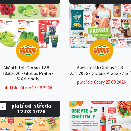
Akční leták Globus 12.8. -
Akční leták Globus 12.8. -
18.8.2026 - Globus Praha -
25.8.2026 - Globus Praha - Zlič
Štěrboholy
platí do: úterý 25.08.2026
platí do: úterý 18.08.2026
platí od: středa
12.08.2026