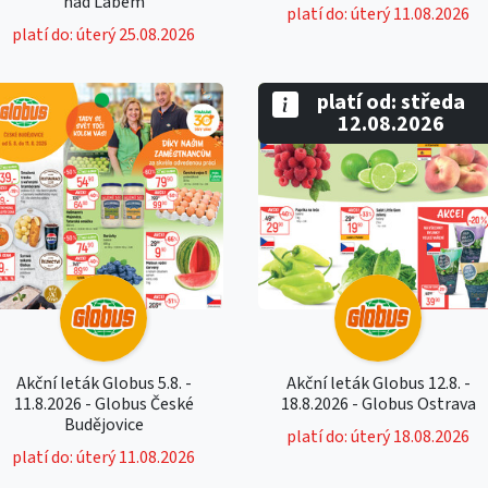
nad Labem
platí do: úterý 11.08.2026
platí do: úterý 25.08.2026
platí od: středa
12.08.2026
Akční leták Globus 5.8. -
Akční leták Globus 12.8. -
11.8.2026 - Globus České
18.8.2026 - Globus Ostrava
Budějovice
platí do: úterý 18.08.2026
platí do: úterý 11.08.2026