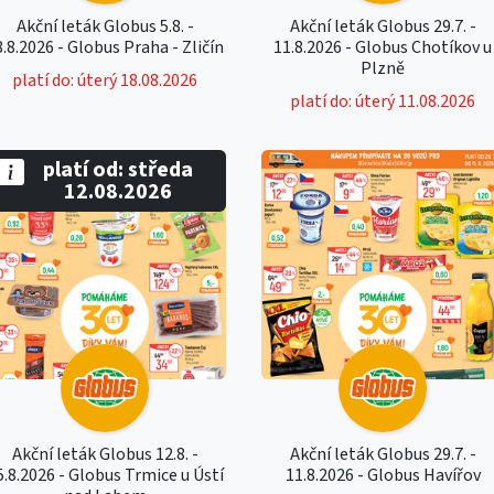
Akční leták Globus 5.8. -
Akční leták Globus 29.7. -
8.8.2026 - Globus Praha - Zličín
11.8.2026 - Globus Chotíkov u
Plzně
platí do: úterý 18.08.2026
platí do: úterý 11.08.2026
platí od: středa
12.08.2026
Akční leták Globus 12.8. -
Akční leták Globus 29.7. -
5.8.2026 - Globus Trmice u Ústí
11.8.2026 - Globus Havířov