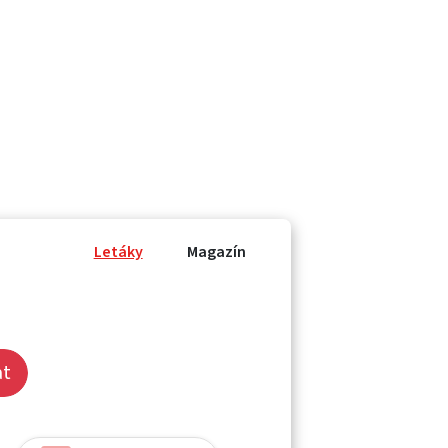
Letáky
Magazín
at