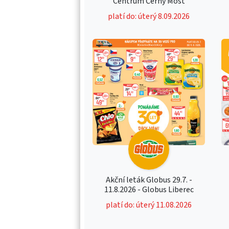
Centrum Černý Most
platí do: úterý 8.09.2026
Akční leták Globus 29.7. -
11.8.2026 - Globus Liberec
platí do: úterý 11.08.2026