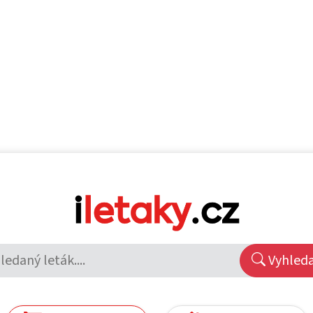
Vyhled