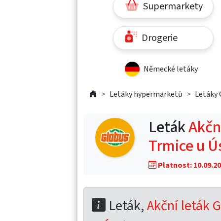
Supermarkety
Drogerie
Německé letáky
Letáky hypermarketů
Letáky 
Leták
Akční
Trmice u Ú
Platnost: 10.09.20
Leták,
Akční leták G