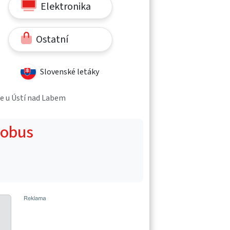
Elektronika
Ostatní
Slovenské letáky
ce u Ústí nad Labem
Globus