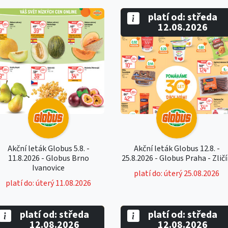
platí od: středa
12.08.2026
Akční leták Globus 5.8. -
Akční leták Globus 12.8. -
11.8.2026 - Globus Brno
25.8.2026 - Globus Praha - Zlič
Ivanovice
platí do: úterý 25.08.2026
platí do: úterý 11.08.2026
platí od: středa
platí od: středa
12.08.2026
12.08.2026