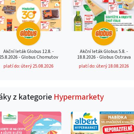
Akční leták Globus 12.8. -
Akční leták Globus 5.8. -
25.8.2026 - Globus Chomutov
18.8.2026 - Globus Ostrava
platí do: úterý 25.08.2026
platí do: úterý 18.08.2026
táky z kategorie
Hypermarkety