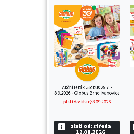
Akční leták Globus 29.7. -
8.9.2026 - Globus Brno Ivanovice
platí do: úterý 8.09.2026
platí od: středa
12.08.2026