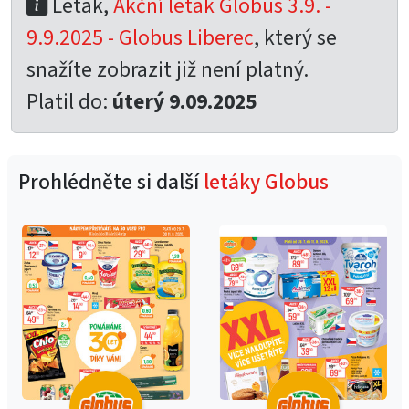
Leták,
Akční leták Globus 3.9. -
9.9.2025 - Globus Liberec
, který se
snažíte zobrazit již není platný.
Platil do:
úterý 9.09.2025
Prohlédněte si další
letáky Globus