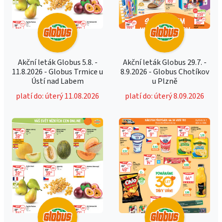
Akční leták Globus 5.8. -
Akční leták Globus 29.7. -
11.8.2026 - Globus Trmice u
8.9.2026 - Globus Chotíkov
Ústí nad Labem
u Plzně
platí do: úterý 11.08.2026
platí do: úterý 8.09.2026