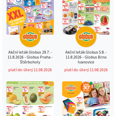
Akční leták Globus 29.7. -
Akční leták Globus 5.8. -
11.8.2026 - Globus Praha -
11.8.2026 - Globus Brno
Štěrboholy
Ivanovice
platí do: úterý 11.08.2026
platí do: úterý 11.08.2026