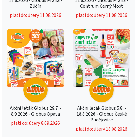
11.8.2026 - Globus Praha -
11.8.2026 - Globus Praha -
Zličín
Centrum Černý Most
platí do: úterý 11.08.2026
platí do: úterý 11.08.2026
Akční leták Globus 29.7. -
Akční leták Globus 5.8. -
8.9.2026 - Globus Opava
18.8.2026 - Globus České
Budějovice
platí do: úterý 8.09.2026
platí do: úterý 18.08.2026