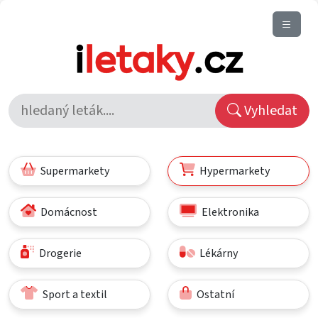
Vyhledat
Supermarkety
Hypermarkety
Domácnost
Elektronika
Drogerie
Lékárny
Sport a textil
Ostatní