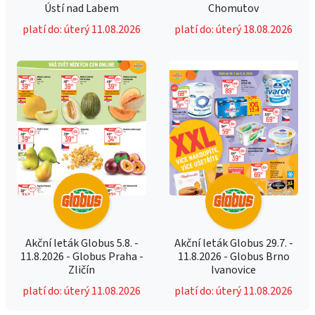
Ústí nad Labem
Chomutov
platí do: úterý 11.08.2026
platí do: úterý 18.08.2026
Akční leták Globus 5.8. -
Akční leták Globus 29.7. -
11.8.2026 - Globus Praha -
11.8.2026 - Globus Brno
Zličín
Ivanovice
platí do: úterý 11.08.2026
platí do: úterý 11.08.2026