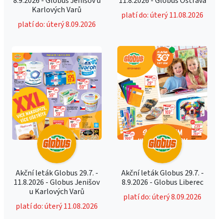
8.9.2026 - Globus Jenišov u
11.8.2026 - Globus Ostrava
Karlových Varů
platí do: úterý 11.08.2026
platí do: úterý 8.09.2026
Akční leták Globus 29.7. -
Akční leták Globus 29.7. -
11.8.2026 - Globus Jenišov
8.9.2026 - Globus Liberec
u Karlových Varů
platí do: úterý 8.09.2026
platí do: úterý 11.08.2026