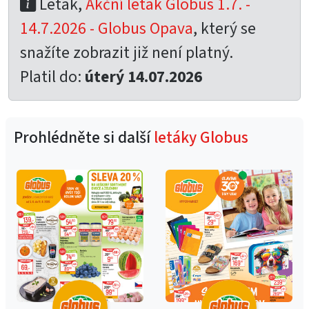
Leták,
Akční leták Globus 1.7. -
14.7.2026 - Globus Opava
, který se
snažíte zobrazit již není platný.
Platil do:
úterý 14.07.2026
Prohlédněte si další
letáky Globus