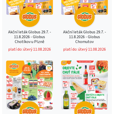
Akční leták Globus 29.7. -
Akční leták Globus 29.7. -
11.8.2026 - Globus
11.8.2026 - Globus
Chotíkov u Plzně
Chomutov
platí do: úterý 11.08.2026
platí do: úterý 11.08.2026