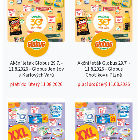
Akční leták Globus 29.7. -
Akční leták Globus 29.7. -
11.8.2026 - Globus Jenišov
11.8.2026 - Globus
u Karlových Varů
Chotíkov u Plzně
platí do: úterý 11.08.2026
platí do: úterý 11.08.2026