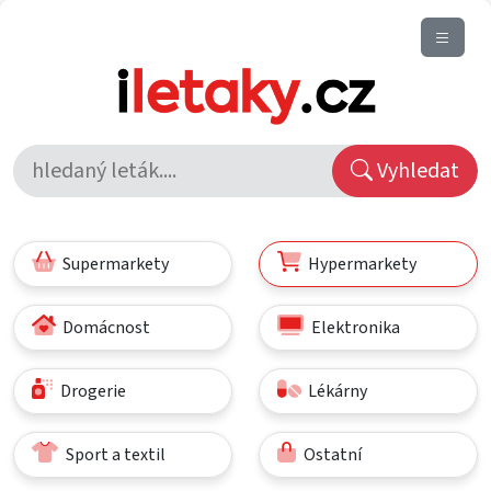
Vyhledat
Supermarkety
Hypermarkety
Domácnost
Elektronika
Drogerie
Lékárny
Sport a textil
Ostatní