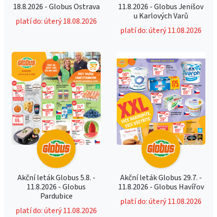
18.8.2026 - Globus Ostrava
11.8.2026 - Globus Jenišov
u Karlových Varů
platí do: úterý 18.08.2026
platí do: úterý 11.08.2026
Akční leták Globus 5.8. -
Akční leták Globus 29.7. -
11.8.2026 - Globus
11.8.2026 - Globus Havířov
Pardubice
platí do: úterý 11.08.2026
platí do: úterý 11.08.2026