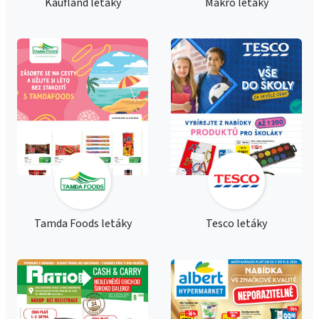
Kaufland letáky
Makro letáky
Tamda Foods letáky
Tesco letáky