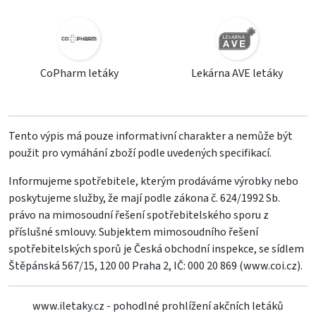
CoPharm letáky
Lekárna AVE letáky
Tento výpis má pouze informativní charakter a nemůže být
použit pro vymáhání zboží podle uvedených specifikací.
Informujeme spotřebitele, kterým prodáváme výrobky nebo
poskytujeme služby, že mají podle zákona č. 624/1992 Sb.
právo na mimosoudní řešení spotřebitelského sporu z
příslušné smlouvy. Subjektem mimosoudního řešení
spotřebitelských sporů je Česká obchodní inspekce, se sídlem
Štěpánská 567/15, 120 00 Praha 2, IČ: 000 20 869 (
www.coi.cz
).
www.iletaky.cz - pohodlné prohlížení akčních letáků