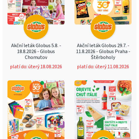
Akční leták Globus 5.8. -
Akční leták Globus 29.7. -
18.8.2026 - Globus
11.8.2026 - Globus Praha -
Chomutov
Štěrboholy
platí do: úterý 18.08.2026
platí do: úterý 11.08.2026