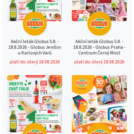
Akční leták Globus 5.8. -
Akční leták Globus 5.8. -
18.8.2026 - Globus Jenišov
18.8.2026 - Globus Praha -
u Karlových Varů
Centrum Černý Most
platí do: úterý 18.08.2026
platí do: úterý 18.08.2026