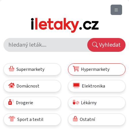
Vyhledat
Supermarkety
Hypermarkety
Domácnost
Elektronika
Drogerie
Lékárny
Sport a textil
Ostatní