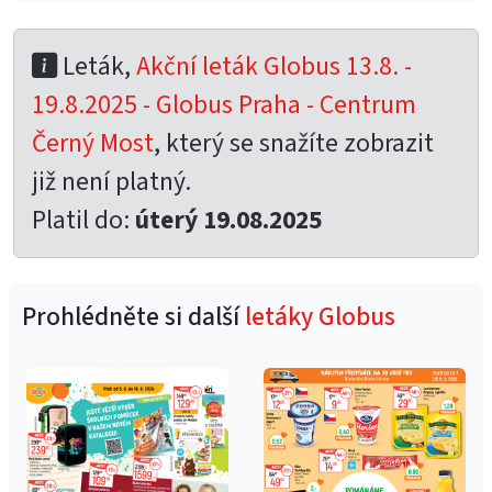
Leták,
Akční leták Globus 13.8. -
19.8.2025 - Globus Praha - Centrum
Černý Most
, který se snažíte zobrazit
již není platný.
Platil do:
úterý 19.08.2025
Prohlédněte si další
letáky Globus