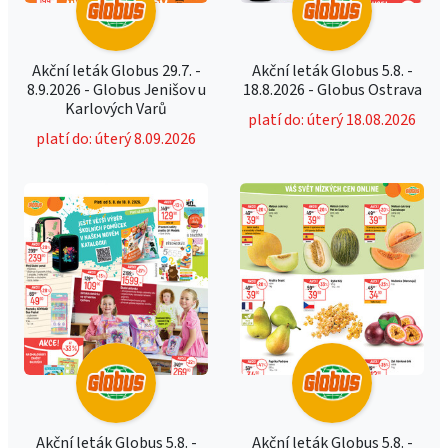
Akční leták Globus 29.7. -
Akční leták Globus 5.8. -
8.9.2026 - Globus Jenišov u
18.8.2026 - Globus Ostrava
Karlových Varů
platí do: úterý 18.08.2026
platí do: úterý 8.09.2026
Akční leták Globus 5.8. -
Akční leták Globus 5.8. -