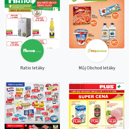
Ratio letáky
Můj Obchod letáky