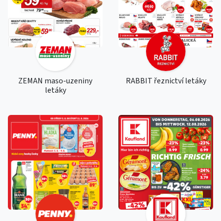
ZEMAN maso-uzeniny
RABBIT řeznictví letáky
letáky