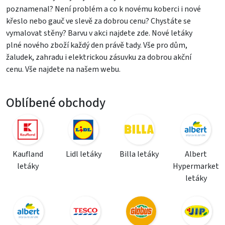
poznamenal? Není problém a co k novému koberci i nové
křeslo nebo gauč ve slevě za dobrou cenu? Chystáte se
vymalovat stěny? Barvu v akci najdete zde. Nové letáky
plné nového zboží každý den právě tady. Vše pro dům,
žaludek, zahradu i elektrickou zásuvku za dobrou akční
cenu. Vše najdete na našem webu.
Oblíbené obchody
Kaufland
Lidl letáky
Billa letáky
Albert
letáky
Hypermarket
letáky