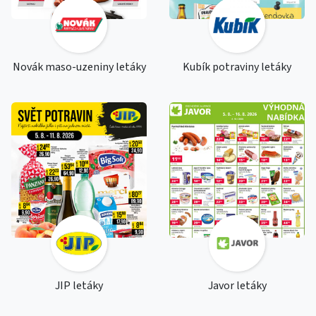
Novák maso-uzeniny letáky
Kubík potraviny letáky
JIP letáky
Javor letáky