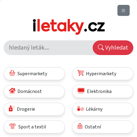
Vyhledat
Supermarkety
Hypermarkety
Domácnost
Elektronika
Drogerie
Lékárny
Sport a textil
Ostatní