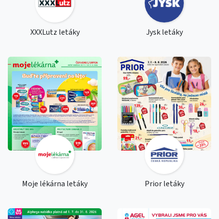
XXXLutz letáky
Jysk letáky
Moje lékárna letáky
Prior letáky