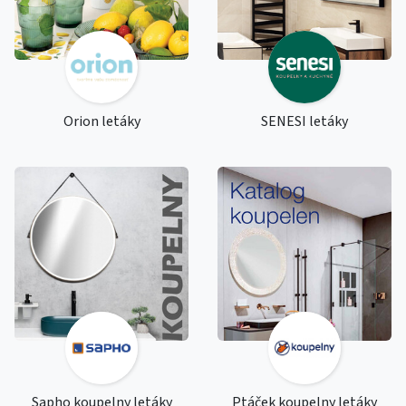
Orion letáky
SENESI letáky
Sapho koupelny letáky
Ptáček koupelny letáky