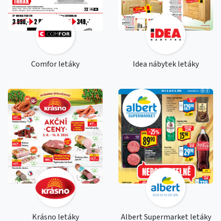
Comfor letáky
Idea nábytek letáky
Krásno letáky
Albert Supermarket letáky