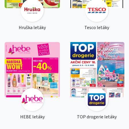
Hruška letáky
Tesco letáky
HEBE letáky
TOP drogerie letáky