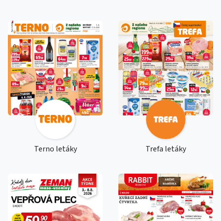
Terno letáky
Trefa letáky