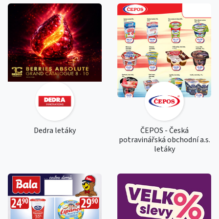
Dedra letáky
ČEPOS - Česká
potravinářská obchodní a.s.
letáky