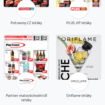
Potraviny CZ letáky
PLUS JIP letáky
Partner maloobchodní síť
Oriflame letáky
letáky