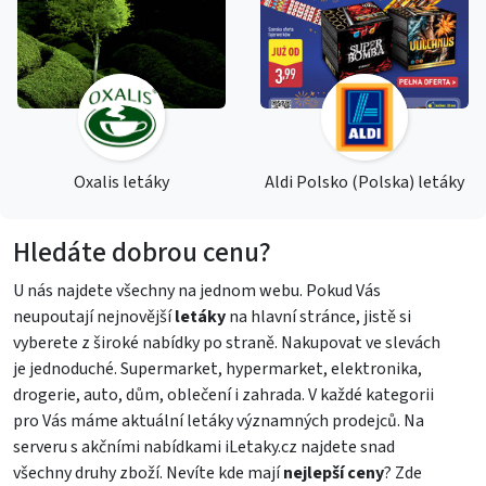
Oxalis letáky
Aldi Polsko (Polska) letáky
Hledáte dobrou cenu?
U nás najdete všechny na jednom webu. Pokud Vás
neupoutají nejnovější
letáky
na hlavní stránce, jistě si
vyberete z široké nabídky po straně. Nakupovat ve slevách
je jednoduché. Supermarket, hypermarket, elektronika,
drogerie, auto, dům, oblečení i zahrada. V každé kategorii
pro Vás máme aktuální letáky významných prodejců. Na
serveru s akčními nabídkami iLetaky.cz najdete snad
všechny druhy zboží. Nevíte kde mají
nejlepší ceny
? Zde