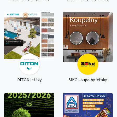
DITON letáky
SIKO koupelny letáky