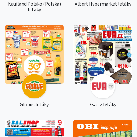
Kaufland Polsko (Polska)
Albert Hypermarket letáky
letáky
Globus letáky
Eva.cz letáky