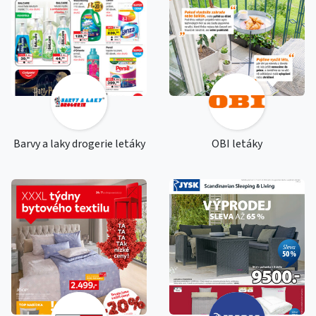
Barvy a laky drogerie letáky
OBI letáky