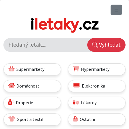
Vyhledat
Supermarkety
Hypermarkety
Domácnost
Elektronika
Drogerie
Lékárny
Sport a textil
Ostatní